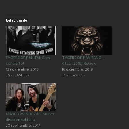
Relacionado
TYGERS OF PAN TANG en
TYGERS OF PAN TANG –
concierto!
Ritual (2019) Review
13 noviembre, 2018
16 diciembre, 2019
En «FLASHES»
En «FLASHES»
MARCO MENDOZA – Nuevo
disco en solitario
20 septiembre, 2017