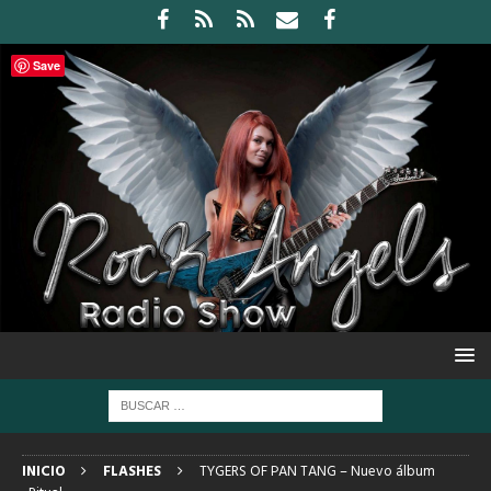
Save
INICIO
FLASHES
TYGERS OF PAN TANG – Nuevo álbum