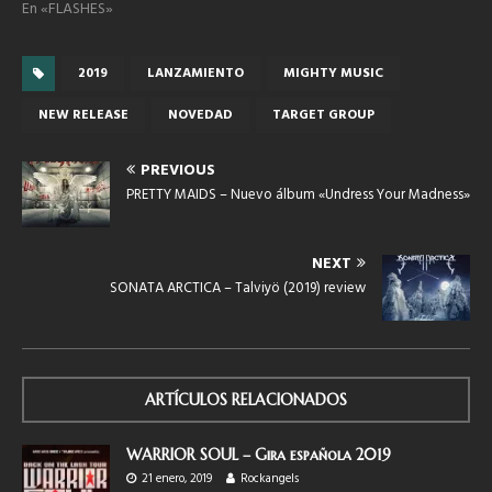
En «FLASHES»
2019
LANZAMIENTO
MIGHTY MUSIC
NEW RELEASE
NOVEDAD
TARGET GROUP
PREVIOUS
PRETTY MAIDS – Nuevo álbum «Undress Your Madness»
NEXT
SONATA ARCTICA – Talviyö (2019) review
ARTÍCULOS RELACIONADOS
WARRIOR SOUL – Gira española 2019
21 enero, 2019
Rockangels