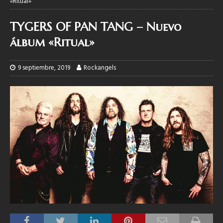
«Ritual»
TYGERS OF PAN TANG – Nuevo
álbum «Ritual»
9 septiembre, 2019
Rockangels