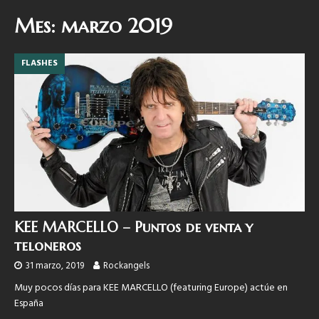
Mes:
marzo 2019
FLASHES
KEE MARCELLO – Puntos de venta y
teloneros
31 marzo, 2019
Rockangels
Muy pocos días para KEE MARCELLO (featuring Europe) actúe en
España