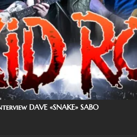
Interview DAVE «SNAKE» SABO