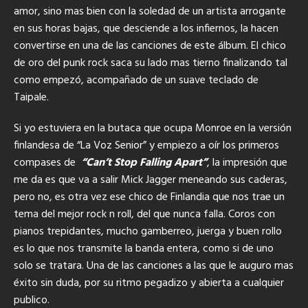
amor, sino mas bien con la soledad de un artista arrogante
en sus horas bajas, que desciende a los infiernos, la hacen
convertirse en una de las canciones de este álbum. El chico
de oro del punk rock saca su lado mas tierno finalizando tal
como empezó, acompañado de un suave teclado de
Taipale.
Si yo estuviera en la butaca que ocupa Monroe en la versión
finlandesa de “La Voz Senior” y empiezo a oír los primeros
compases de
“Can’t Stop Falling Apart”
, la impresión que
me da es que va a salir Mick Jagger meneando sus caderas,
pero no, es otra vez ese chico de Finlandia que nos trae un
tema del mejor rock n roll, del que nunca falla. Coros con
pianos trepidantes, mucho gamberreo, juerga y buen rollo
es lo que nos transmite la banda entera, como si de uno
solo se tratara. Una de las canciones a las que le auguro mas
éxito sin duda, por su ritmo pegadizo y abierta a cualquier
publico.