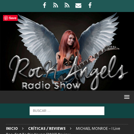
Save
INICIO
CRÍTICAS / REVIEWS
MICHAEL MONROE – I Live