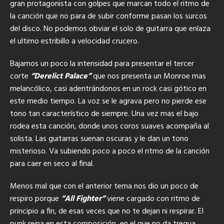
gran protagonista con golpes que marcan todo el ritmo de
la canción que no para de subir conforme pasan los surcos
del disco. No podemos obviar el solo de guitarra que enlaza
el ultimo estribillo a velocidad crucero.
Bajamos un poco la intensidad para presentar el tercer
corte
“Derelict Palace”
que nos presenta un Monroe mas
melancólico, casi adentrándonos en un rock casi gótico en
este medio tiempo. La voz se le agrava pero no pierde ese
tono tan característico de siempre. Una vez mas el bajo
rodea esta canción, donde unos coros suaves acompaña al
solista. Las guitarras suenan oscuras y le dan un tono
misterioso. Va subiendo poco a poco el ritmo de la canción
para caer en seco al final.
Menos mal que con el anterior tema nos dio un poco de
respiro porque
“All Fighter”
viene cargado con ritmo de
principio a fin, de esas veces que no te dejan ni respirar. El
punk reina en esta composición, en el que no da tregua,