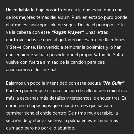
Un endiablado bajo nos introduce a la que es sin duda uno
de los mejores temas del álbum. Punk en estado puro donde
el ritmo es casi imposible de seguir. Desde el principio se te
va la cabeza con este
“Pagan Prayer”
. Unas letras
controvertidas se unen al guitarreo incesante de Rich Jones
Y Steve Conte. Han venido a sembrar la polémica y lo han
conseguido. Ese bajo poseído por el propio Satán de Yaffa
vuelve con fuerza a mitad de la canción para casi
anunciarnos el Juicio Final.
Bajamos un poco la intensidad con esta oscura
“No Guilt”
.
Pudiera parecer que es una canción de relleno pero mientras
más la escuchas más detalles interesantes le encuentras. Es
como ese chupachups que cuando crees que se va a
terminar tiene el chicle dentro. De ritmo muy estable, la
sección de guitarras se lleva la palma en este tema más
calmado pero no por ello aburrido.