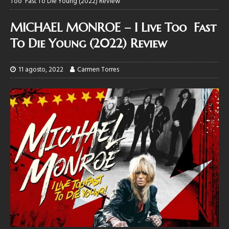
Too Fast To Die Young (2022) Review
MICHAEL MONROE – I Live Too Fast
To Die Young (2022) Review
11 agosto, 2022
Carmen Torres