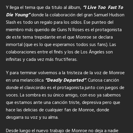
Y llega el tema que da titulo al álbum,
“I Live Too Fast To
Die Young”
donde la colaboración del gran Samuel Hudson
Slash es todo un regalo para los oídos. Ese punteo del
miembro más querido de Guns N Roses es el protagonista
de este tema trepidante en el que Monroe se declara
inmortal (que es lo que esperamos todos sus fans). Las
colaboraciones entre el finés y los de Los Ángeles son
infinitas y cada vez más fructíferas.
Y para terminar volvemos a la tristeza de la voz de Monroe
en una melancólica
“Deadly Departed”
. Curiosa canción
donde el clavicordio es el protagonista junto con juegos de
voces. La sombra es su único amigo, con eso ya sabemos
que estamos ante una canción triste, depresiva pero que
hace las delicias de cualquier fan de Monroe, donde
desgarra su voz y su alma.
Desde luego el nuevo trabajo de Monroe no deja a nadie