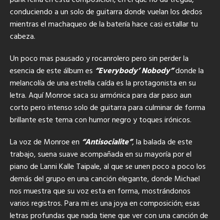
conduciendo a un solo de guitarra donde vuelan los dedos
mientras el machaqueo de la batería hace casi estallar tu
cabeza.
Un poco mas pausado y rocanrolero pero sin perder la
esencia de este álbum es
“Everybody’ Nobody”
donde la
melancolía de una estrella caída es la protagonista en su
letra. Aquí Monroe saca su armónica para dar paso aun
corto pero intenso solo de guitarra para culminar de forma
brillante este tema con humor negro y toques irónicos.
La voz de Monroe en
“Antisocialite”
, la balada de este
trabajo, suena suave acompañada en su mayoría por el
piano de Lanni Kalle Taipale, al que se unen poco a poco los
demás del grupo en una canción elegante, donde Michael
nos muestra que su voz esta en forma, mostrándonos
varios registros. Para mi es una joya en composición; esas
letras profundas que nada tiene que ver con una canción de