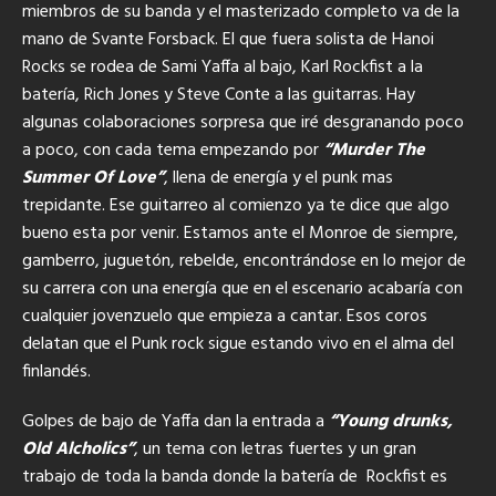
miembros de su banda y el masterizado completo va de la
mano de Svante Forsback. El que fuera solista de Hanoi
Rocks se rodea de Sami Yaffa al bajo, Karl Rockfist a la
batería, Rich Jones y Steve Conte a las guitarras. Hay
algunas colaboraciones sorpresa que iré desgranando poco
a poco, con cada tema empezando por
“Murder The
Summer Of Love”
, llena de energía y el punk mas
trepidante. Ese guitarreo al comienzo ya te dice que algo
bueno esta por venir. Estamos ante el Monroe de siempre,
gamberro, juguetón, rebelde, encontrándose en lo mejor de
su carrera con una energía que en el escenario acabaría con
cualquier jovenzuelo que empieza a cantar. Esos coros
delatan que el Punk rock sigue estando vivo en el alma del
finlandés.
Golpes de bajo de Yaffa dan la entrada a
“Young drunks,
Old Alcholics”
, un tema con letras fuertes y un gran
trabajo de toda la banda donde la batería de Rockfist es