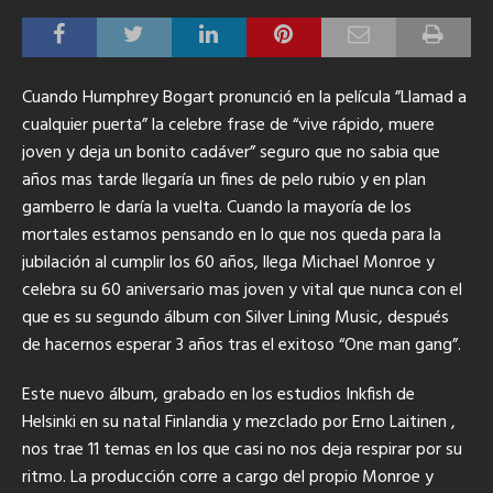
Cuando Humphrey Bogart pronunció en la película ”Llamad a
cualquier puerta” la celebre frase de “vive rápido, muere
joven y deja un bonito cadáver”
seguro que no sabia que
años mas tarde llegaría un fines de pelo rubio y en plan
gamberro le daría la vuelta. Cuando la mayoría de los
mortales estamos pensando en lo que nos queda para la
jubilación al cumplir los 60 años, llega Michael Monroe y
celebra su 60 aniversario mas joven y vital que nunca con el
que es su segundo álbum con Silver Lining Music, después
de hacernos esperar 3 años tras el exitoso “One man gang”.
Este nuevo álbum, grabado en los estudios Inkfish de
Helsinki en su natal Finlandia y mezclado por Erno Laitinen ,
nos trae 11 temas en los que casi no nos deja respirar por su
ritmo. La producción corre a cargo del propio Monroe y