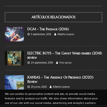
ARTÍCULOS RELACIONADOS
DGM – The Passage (2016)
5 septiembre, 2016
Alberto Lozano
ELECTRIC BOYS – The Ghost Ward diaries (2018)
review
24 septiembre, 2018
Tino Lanza
KANSAS – The Absence Of Presence (2020)
Review
29 junio, 2020
Alberto Lozano
We use cookies to personalise content and ads, to provide social media
features and to analyse our traffic. We also share information about your
use of our site with our social media, advertising and analytics partners.