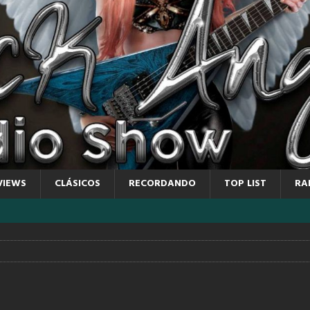
VIEWS
CLÁSICOS
RECORDANDO
TOP LIST
RA