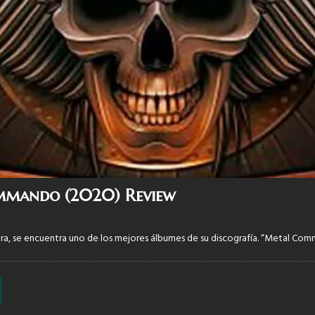
mmando (2020) Review
rera, se encuentra uno de los mejores álbumes de su discografía. “Metal Co