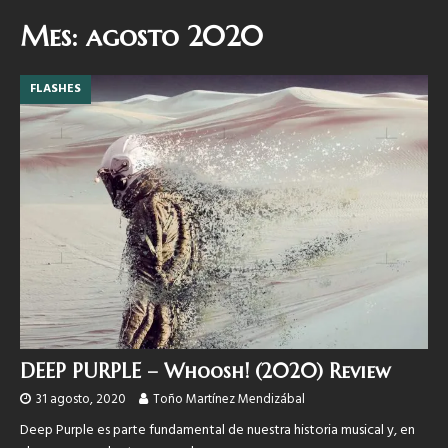
Mes:
agosto 2020
FLASHES
DEEP PURPLE – Whoosh! (2020) Review
31 agosto, 2020
Toño Martínez Mendizábal
Deep Purple es parte fundamental de nuestra historia musical y, en