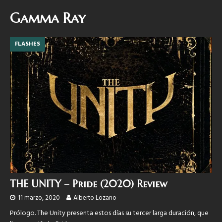
Gamma Ray
FLASHES
THE UNITY – Pride (2020) Review
11 marzo, 2020
Alberto Lozano
Prólogo. The Unity presenta estos días su tercer larga duración, que