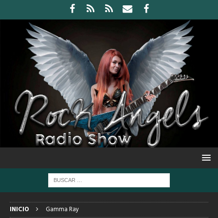
INICIO
Gamma Ray