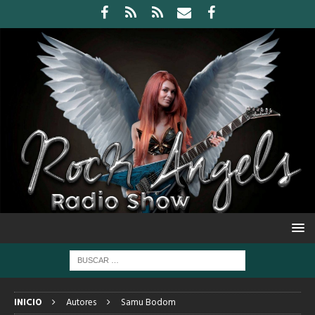
INICIO
Autores
Samu Bodom