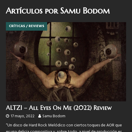
Artículos por
Samu Bodom
CRÍTICAS / REVIEWS
ALTZI – All Eyes On Me (2022) Review
17 mayo, 2022
Samu Bodom
“Un disco de Hard Rock Melódico con ciertos toques de AOR que
es una delicia compositiva y, sobre todo, a nivel de producción es