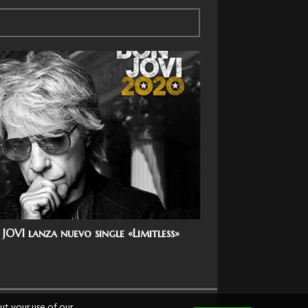
JOVI lanza nuevo single «Limitless»
ut your use of our