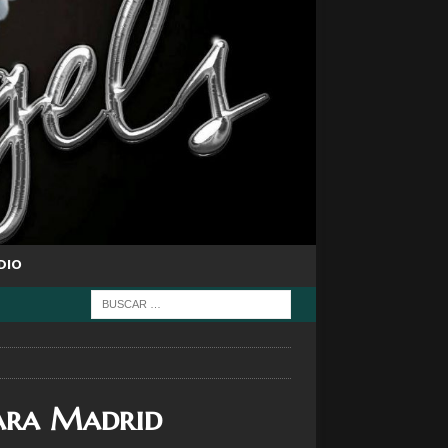
DIO
ara Madrid