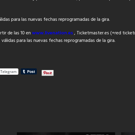
lidas para las nuevas fechas reprogramadas de la gira.
tir de las 10 en
www.livenation.es
, Ticketmast
er.es (+red ticket
 válidas para las nuevas fechas reprogramadas de la gira.
Telegram