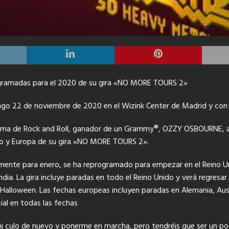
gramadas para el 2020 de su gira «NO MORE TOURS 2»
mingo 22 de noviembre de 2020 en el Wizink Center de Madrid y con
Fama de Rock and Roll, ganador de un Grammy®, OZZY OSBOURNE, ac
do y Europa de su gira «NO MORE TOURS 2».
lmente para enero, se ha reprogramado para empezar en el Reino Un
landia. La gira incluye paradas en todo el Reino Unido y verá regresar 
alloween. Las fechas europeas incluyen paradas en Alemania, Austria
ial en todas las fechas
 culo de nuevo y ponerme en marcha, pero tendréis que ser un poco