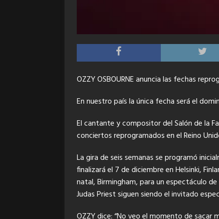
OZZY OSBOURNE anuncia las fechas repro
En nuestro país la única fecha será el do
El cantante y compositor del Salón de la 
conciertos reprogramados en el Reino Uni
La gira de seis semanas se programó inicia
finalizará el 7 de diciembre en Helsinki, Fin
natal, Birmingham, para un espectáculo de H
Judas Priest siguen siendo el invitado espec
OZZY dice: “No veo el momento de sacar mi