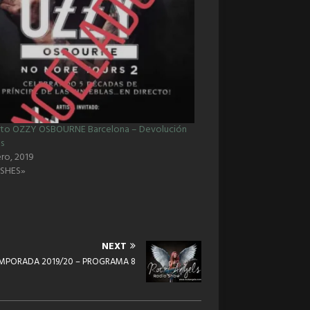
rto OZZY OSBOURNE Barcelona – Devolución
s
ero, 2019
ASHES»
NEXT
MPORADA 2019/20 – PROGRAMA 8