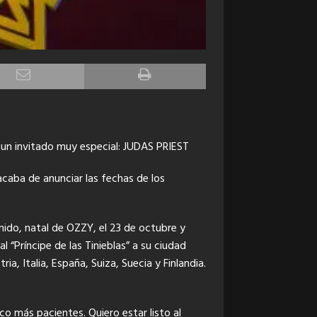
 un invitado muy especial: JUDAS PRIEST
aba de anunciar las fechas de los
ido, natal de OZZY, el 23 de octubre y
al “Príncipe de las Tinieblas” a su ciudad
, Italia, España, Suiza, Suecia y Finlandia.
 más pacientes. Quiero estar listo al