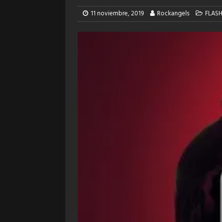
11 noviembre, 2019
Rockangels
FLAS