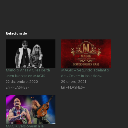
Relacionado
Manolo Arias y Giles Keith
MAGIK – Segundo adelanto
unen fuerzas en MAGIK
de «Covers In Isolation»
22 diciembre, 2020
29 enero, 2021
En «FLASHES»
En «FLASHES»
MAGIK versionean a la