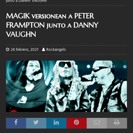
junto a DANNY VAUGHN
MAGIK versionean a PETER
FRAMPTON junto a DANNY
VAUGHN
26 febrero, 2021
Rockangels