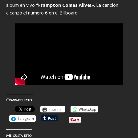
álbum en vivo
“Frampton Comes Alive!».
La canción
alcanzó el número 6 en el Billboard.
Comparte esto:
Imprimir
WhatsApp
Telegram
Me gusta esto: