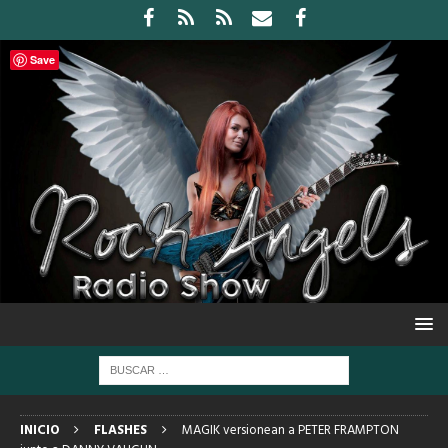
Save
INICIO
FLASHES
MAGIK versionean a PETER FRAMPTON