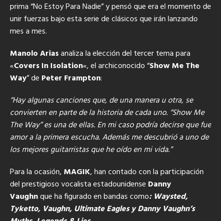
prima “No Estoy Para Nadie” y pensó que era el momento de
unir fuerzas bajo esta serie de clásicos que irán lanzando
mes a mes.
Manolo Arias
analiza la elección del tercer tema para
«
Covers In Isolation
«, el archiconocido “
Show Me The
Way
” de
Peter Frampton
:
“Hay algunas canciones que, de una manera u otra, se
convierten en parte de la historia de cada uno. “Show Me
The Way” es una de ellas. En mi caso podría decirse que fue
amor a la primera escucha. Además me descubrió a uno de
los mejores guitarristas que he oído en mi vida.”
Para la ocasión,
MAGIK
, han contado con la participación
del prestigioso vocalista estadounidense
Danny
Vaughn
que ha figurado en bandas como
: Waysted,
Tyketto, Vaughn, Ultimate Eagles y Danny Vaughn’s