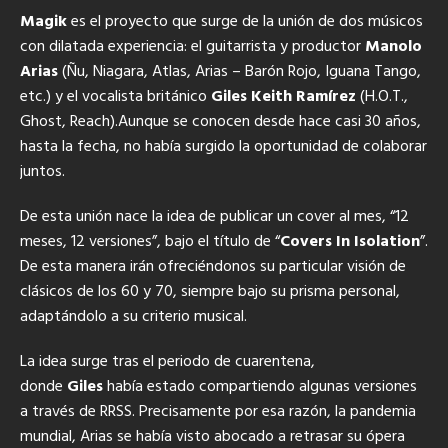
Magik
es el proyecto que surge de la unión de dos músicos
con dilatada experiencia
: el guitarrista y productor
Manolo
Arias
(Ñu, Niagara, Atlas, Arias – Barón Rojo, Iguana Tango,
etc.) y el vocalista británico
Giles Keith Ramírez
(H.O.T.,
Ghost, Reach).Aunque se conocen desde hace casi 30 años,
hasta la fecha, no había surgido la oportunidad de colaborar
juntos.
De esta unión nace la idea de publicar un cover al mes, “12
meses, 12 versiones”, bajo el título de “
Covers In Isolation
”.
De esta manera irán ofreciéndonos su particular visión de
clásicos de los 60 y 70, siempre bajo su prisma personal,
adaptándolo a su criterio musical.
La idea surge tras el periodo de cuarentena,
donde
Giles
había estado compartiendo algunas versiones
a través de RRSS. Precisamente por esa razón, la pandemia
mundial, Arias se había visto abocado a retrasar su ópera