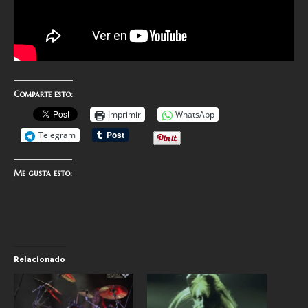
Comparte esto:
Imprimir
WhatsApp
Telegram
Me gusta esto:
Relacionado