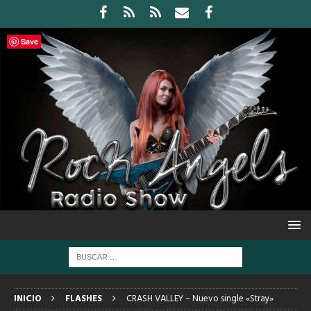
Save
INICIO
FLASHES
CRASH VALLEY – Nuevo single «Stray»