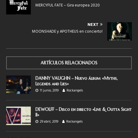
MERCYFUL FATE – Gira europea 2020
NEXT
MOONSHADE y APOTHEUS en concierto!
ARTÍCULOS RELACIONADOS
DANNY VAUGHN – Nuevo álbum «Myths,
Legends and Lies»
11 junio, 2019
Rockangels
DEWOLFF – Disco en directo «Live & Outta Sight
II»
29 abril, 2019
Rockangels