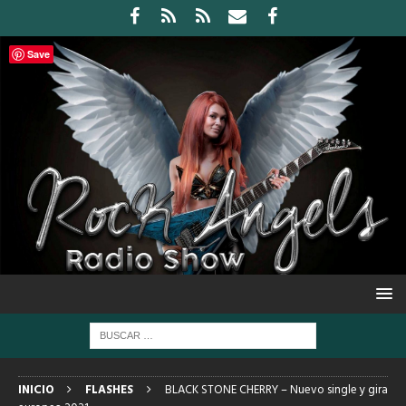
Save
INICIO
FLASHES
BLACK STONE CHERRY – Nuevo single y gira