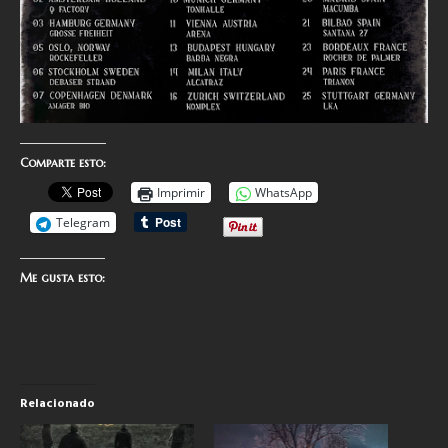
Comparte esto:
Imprimir
WhatsApp
Telegram
Me gusta esto:
Relacionado