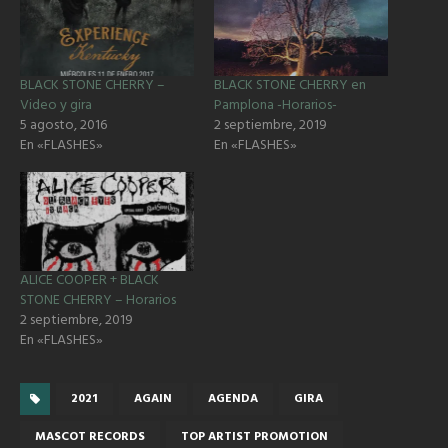
BLACK STONE CHERRY –
BLACK STONE CHERRY en
Video y gira
Pamplona -Horarios-
5 agosto, 2016
2 septiembre, 2019
En «FLASHES»
En «FLASHES»
ALICE COOPER + BLACK
STONE CHERRY – Horarios
2 septiembre, 2019
En «FLASHES»
2021
AGAIN
AGENDA
GIRA
MASCOT RECORDS
TOP ARTIST PROMOTION