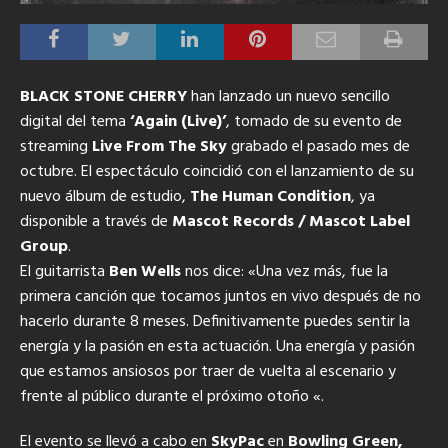
BLACK STONE CHERRY
han lanzado un nuevo sencillo
digital del tema
‘Again (Live)’
, tomado de su evento de
streaming
Live From The Sky
grabado el pasado mes de
octubre. El espectáculo coincidió con el lanzamiento de su
nuevo álbum de estudio,
The Human Condition
, ya
disponible a través de
Mascot Records / Mascot Label
Group
.
El guitarrista
Ben Wells
nos dice: «Una vez más, fue la
primera canción que tocamos juntos en vivo después de no
hacerlo durante 8 meses. Definitivamente puedes sentir la
energía y la pasión en esta actuación. Una energía y pasión
que estamos ansiosos por traer de vuelta al escenario y
frente al público durante el próximo otoño «.
El evento se llevó a cabo en
SkyPac
en
Bowling Green,