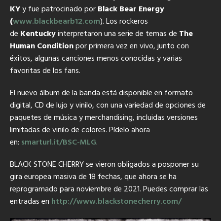
KY
y fue patrocinado por
Black Bear Energy
(
www.blackbearb12.com
). Los rockeros
de
Kentucky
interpretaron una serie de temas de
The
Human Condition
por primera vez en vivo, junto con
éxitos, algunas canciones menos conocidas y varias
favoritas de los fans.
El nuevo álbum de la banda está disponible en formato
digital, CD de lujo y vinilo, con una variedad de opciones de
paquetes de música y merchandising, incluidas versiones
limitadas de vinilo de colores. Pídelo ahora
en:
smarturl.it/BSC-MLG
.
BLACK STONE CHERRY se vieron obligados a posponer su
gira europea masiva de 18 fechas, que ahora se ha
reprogramado para noviembre de 2021. Puedes comprar las
entradas en
http://www.blackstonecherry.
com/