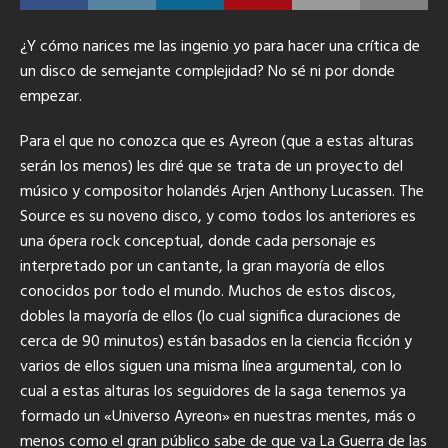
¿Y cómo narices me las ingenio yo para hacer una crítica de
un disco de semejante complejidad?
No sé ni por donde
empezar.
Para el que no conozca que es Ayreon (que a estas alturas
serán los menos) les diré que se trata de un proyecto del
músico y compositor holandés Arjen Anthony Lucassen. The
Source es su noveno disco, y como todos los anteriores es
una ópera rock conceptual, donde cada personaje es
interpretado por un cantante, la gran mayoría de ellos
conocidos por todo el mundo. Muchos de estos discos,
dobles la mayoría de ellos (lo cual significa duraciones de
cerca de 90 minutos) están basados en la ciencia ficción y
varios de ellos siguen una misma línea argumental, con lo
cual a estas alturas los seguidores de la saga tenemos ya
formado un «Universo Ayreon» en nuestras mentes, más o
menos como el gran público sabe de que va La Guerra de las