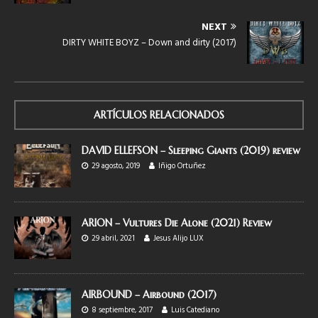
NEXT
DIRTY WHITE BOYZ – Down and dirty (2017)
ARTÍCULOS RELACIONADOS
DAVID ELLEFSON – Sleeping Giants (2019) review
29 agosto, 2019
Iñigo Ortuñez
ARION – Vultures Die Alone (2021) Review
29 abril, 2021
Jesus Alijo LUX
AIRBOUND – Airbound (2017)
8 septiembre, 2017
Luis Catediano