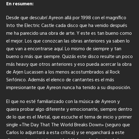
En resumen:
Desde que descubrí Ayreon allá por 1998 con el magnífico
Into the Electric Castle cada disco que ha venido después
me ha parecido una obra de arte. Y este es tan bueno como
el mejor. Los que conozcan las obras anteriores ya saben lo
que van a encontrarse aquí. Lo mismo de siempre y tan
bueno o más que siempre. Quizás este disco resulte un poco
más heavy que otros anteriores y eso pueda acercar la obra
de Arjen Lucassen a los menos acostumbrados al Rock
Sinfónico. Además el elenco de cantantes es el más
impresionante que Ayreon nunca ha tenido a su disposición.
El que no esté familiarizado con la música de Ayreon y
quiera probar algo diferente y emocionante, siempre dentro
de lo que es el Metal, que escuche el tema de inicio y primer
single «The Day That The World Breaks Down» (seguro que
Carlos lo adjuntará a esta crítica) y se enganchará a este