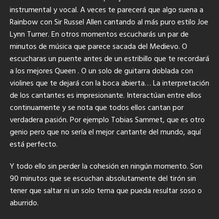
instrumental y vocal. A veces te parecerá que algo suena a
Rainbow con Sir Russel Allen cantando al más puro estilo Joe
Lynn Turner. En otros momentos escucharás un par de
minutos de música que parece sacada del Medievo. O
escucharas un puente antes de un estribillo que te recordará
a los mejores Queen . O un solo de guitarra doblada con
violines que te dejará con la boca abierta… La interpretación
de los cantantes es impresionante. Interactúan entre ellos
continuamente y se nota que todos ellos cantan por
verdadera pasión. Por ejemplo Tobias Sammet, que es otro
genio pero que no sería el mejor cantante del mundo, aquí
está perfecto.
Y todo ello sin perder la cohesión en ningún momento. Son
90 minutos que se escuchan absolutamente del tirón sin
tener que saltar ni un solo tema que pueda resultar soso o
aburrido.