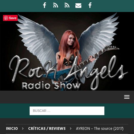
Save
INICIO
CRÍTICAS / REVIEWS
AYREON – The source (2017)