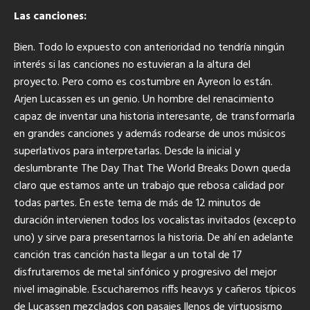
Las canciones:
Bien. Todo lo expuesto con anterioridad no tendría ningún
interés si las canciones no estuvieran a la altura del
proyecto. Pero como es costumbre en Ayreon lo están.
Arjen Lucassen es un genio. Un hombre del renacimiento
capaz de inventar una historia interesante, de transformarla
en grandes canciones y además rodearse de unos músicos
superlativos para interpretarlas. Desde la inicial y
deslumbrante The Day That The World Breaks Down queda
claro que estamos ante un trabajo que rebosa calidad por
todas partes. En este tema de más de 12 minutos de
duración intervienen todos los vocalistas invitados (excepto
uno) y sirve para presentarnos la historia. De ahí en adelante
canción tras canción hasta llegar a un total de 17
disfrutaremos de metal sinfónico y progresivo del mejor
nivel imaginable. Escucharemos riffs heavys y cañeros típicos
de Lucassen mezclados con pasajes llenos de virtuosismo