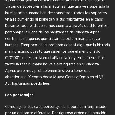
Alpha en la galaxia de Andrómeda. Allí nuestros ancestros
tratan de sobrevivir a las máquinas, que una vez superada la
inteligencia humana han desconectado todos los soportes
vitales sumiendo al planeta y a sus habitantes en el caos.
Durante todo el disco se nos cuenta a través de diferentes
personajes la lucha de los habitantes del planeta Alpha
contra las máquinas que tratan de exterminar a la raza
humana. Tampoco descubro gran cosa si digo que la historia
mal no acaba, puesto que sabemos que el mencionado
01011001 se desarrolla en el «Planeta Y» y en La Tierra. Por
tanto la raza humana no va a extinguirse en el Planeta
Alpha, pero muy probablemente si va a tener que
abandonarlo. Y como decía Mayra Gomez Kemp en el 1,2
3…. hasta aquí puedo leer.
Los personajes:
Como dije antes cada personaje de la obra es interpretado
por un cantante diferente. Por riguroso orden de aparición