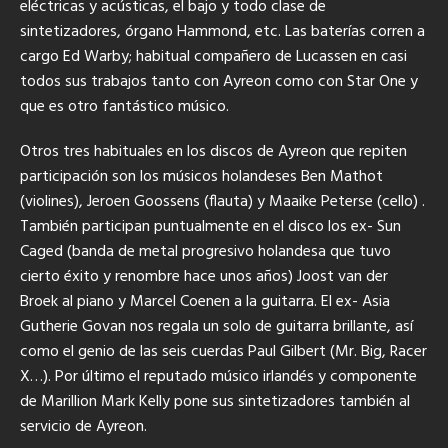
eléctricas y acústicas, el bajo y todo clase de
sintetizadores, órgano Hammond, etc. Las baterías corren a
cargo Ed Warby; habitual compañero de Lucassen en casi
todos sus trabajos tanto con Ayreon como con Star One y
que es otro fantástico músico.
Otros tres habituales en los discos de Ayreon que repiten
participación son los músicos holandeses Ben Mathot
(violines), Jeroen Goossens (flauta) y Maaike Peterse (cello) .
También participan puntualmente en el disco los ex- Sun
Caged (banda de metal progresivo holandesa que tuvo
cierto éxito y renombre hace unos años) Joost van der
Broek al piano y Marcel Coenen a la guitarra. El ex- Asia
Gutherie Govan nos regala un solo de guitarra brillante, así
como el genio de las seis cuerdas Paul Gilbert (Mr. Big, Racer
X…). Por último el reputado músico irlandés y componente
de Marillion Mark Kelly pone sus sintetizadores también al
servicio de Ayreon.