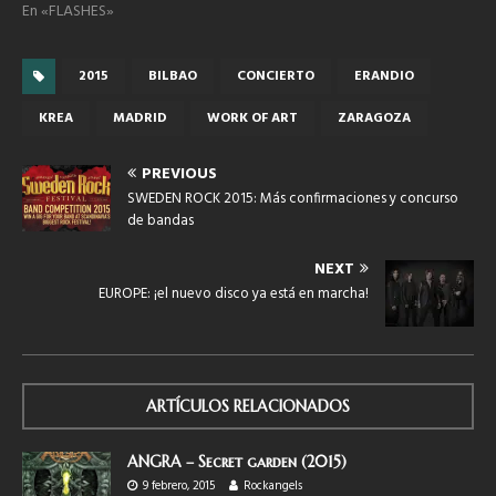
En «FLASHES»
2015
BILBAO
CONCIERTO
ERANDIO
KREA
MADRID
WORK OF ART
ZARAGOZA
PREVIOUS
SWEDEN ROCK 2015: Más confirmaciones y concurso
de bandas
NEXT
EUROPE: ¡el nuevo disco ya está en marcha!
ARTÍCULOS RELACIONADOS
ANGRA – Secret garden (2015)
9 febrero, 2015
Rockangels