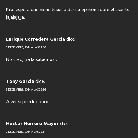
Kike espera que viene Jesus a dar su opinion sobre el asunto
jajajajajja.
Enrique Corredera Garcia
dice:
3 DICIEMBRE, 2014 A LAS 22:06
No creo, ya la sabemos…
Tony Garcia
dice:
3 DICIEMBRE, 2014 A LAS 22:56
A ver si puedoooooo
Hector Herrero Mayor
dice:
3 DICIEMBRE, 2014 A LAS 23:41