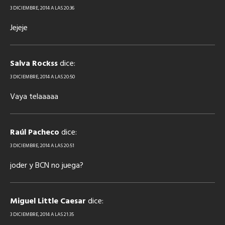
3 DICIEMBRE, 2014 A LAS 20:36
Jejeje
Salva Rockss
dice:
3 DICIEMBRE, 2014 A LAS 20:50
Vaya telaaaaa
Raúl Pacheco
dice:
3 DICIEMBRE, 2014 A LAS 20:51
joder y BCN no juega?
Miguel Little Caesar
dice:
3 DICIEMBRE, 2014 A LAS 21:35