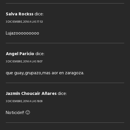
Salva Rockss
dice:
3 DICIEMBRE, 2014 A LAS 17:53
Lujazooooooooo
Angel Paricio
dice:
3 DICIEMBRE, 2014 A LAS 18:07
que guay,grupazo,mas aor en zaragoza.
Jazmín Choucair Añares
dice:
3 DICIEMBRE, 2014 A LAS 18:09
Notición!! 🙂