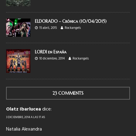
ELDORADO – Crónica (10/04/2015)
15 abril, 2015
Rockangels
LORDI en España
10 diciembre, 2014
Rockangels
23 COMMENTS
Olatz Ibarlucea
dice:
3 DICIEMBRE, 2014 A LAS 17:45
Natalia Alexandra