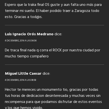
Espero que la traka final OS guste y aun falta uno más para
terminar mi sueño. El haber podido traer a Zaragoza todo
esto. Gracias a tod@s.
Luis Ignacio Orós Medrano
dice:
4 DICIEMBRE, 2014 A LAS 04:04
De traca final nada q corra el ROCK por nuestra ciudad por
mucho tiempo compañero
Miguel Little Caesar
dice:
4 DICIEMBRE, 2014 A LAS 08:58
Hector te mereces un monumento tio, gracias por todas
tus horas de dedicacion desinteresada y muchas veces sin
recompensa para que podamos disfrutar de estos eventos
y los que hemos vivido.