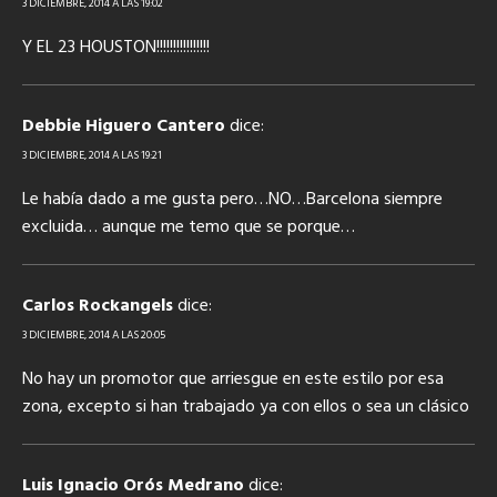
3 DICIEMBRE, 2014 A LAS 19:02
Y EL 23 HOUSTON!!!!!!!!!!!!!!!!
Debbie Higuero Cantero
dice:
3 DICIEMBRE, 2014 A LAS 19:21
Le había dado a me gusta pero…NO…Barcelona siempre
excluida… aunque me temo que se porque…
Carlos Rockangels
dice:
3 DICIEMBRE, 2014 A LAS 20:05
No hay un promotor que arriesgue en este estilo por esa
zona, excepto si han trabajado ya con ellos o sea un clásico
Luis Ignacio Orós Medrano
dice: