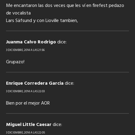
Me encantaron las dos veces que les ví en firefest pedazo
de vocalista
Lars Säfsund y con Lioville tambien,
Juanma Calvo Rodrigo
dice:
3 DICIEMBRE, 2014 A LAS 21:56
Grupazo!
Enrique Corredera Garcia
dice:
3 DICIEMBRE, 2014 A LAS 22:03
Bien por el mejor AOR
Miguel Little Caesar
dice:
3 DICIEMBRE, 2014 A LAS 22:05