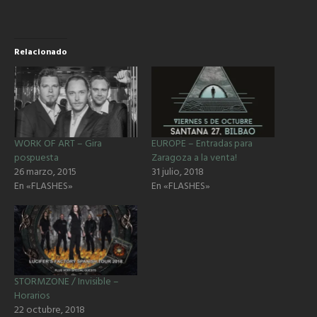
Relacionado
WORK OF ART – Gira
EUROPE – Entradas para
pospuesta
Zaragoza a la venta!
26 marzo, 2015
31 julio, 2018
En «FLASHES»
En «FLASHES»
STORMZONE / Invisible –
Horarios
22 octubre, 2018