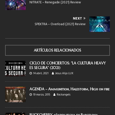
NITRATE – Renegade (2021) Review
NEXT
SPEKTRA – Overload (2021) Review
ARTÍCULOS RELACIONADOS
CICLO DE CONCIERTOS: “LA CULTURA HEAVY
ES SEGURA” (2021)
14 abril, 2021
Jesus Alijo LUX
AGENDA – Ammunition, Halestorm, High on fire
19 marzo, 2015
Rockangels