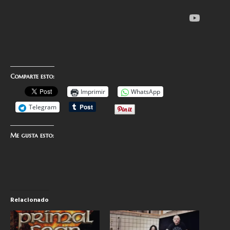
Comparte esto:
Imprimir
WhatsApp
Telegram
Me gusta esto:
Relacionado