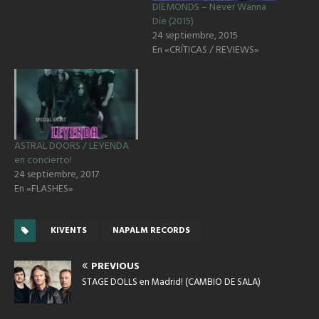
DIEMONDS – Never Wanna
Die (2015)
24 septiembre, 2015
En «CRÍTICAS / REVIEWS»
ASTRAL DOORS / LEYENDA
en concierto!
24 septiembre, 2017
En «FLASHES»
KIVENTS
NAPALM RECORDS
PREVIOUS
STAGE DOLLS en Madrid! (CAMBIO DE SALA)