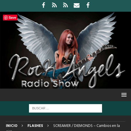
Save
INICIO
FLASHES
SCREAMER / DIEMONDS – Cambios en la