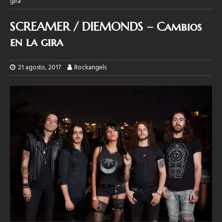
gira
SCREAMER / DIEMONDS – Cambios
en la gira
21 agosto, 2017
Rockangels