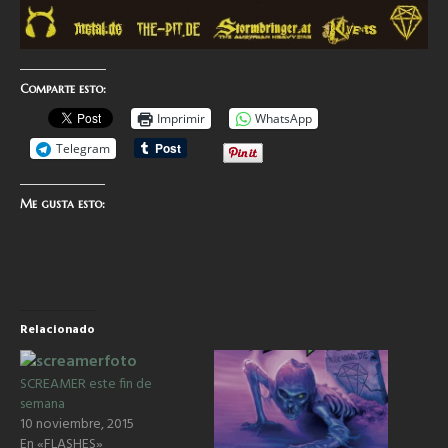
Comparte esto:
Imprimir
WhatsApp
Telegram
Me gusta esto:
Relacionado
SCREAMER este fin de
semana
10 noviembre, 2015
En «FLASHES»