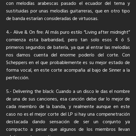
con melodías arabescas pasado el ecuador del tema y
sustituidas por unas melodías guitarreras, que en otro tipo
de banda estarían consideradas de virtuosas.
4.- Alive & On fire: Al más puro estilo “Living after midnight”
comienza esta barbaridad, pero tan solo esos 4 ó 5
primeros segundos de batería, ya que al entrar las melodías
nos damos cuenta del enorme poderío del corte. Con
Scheppers en el que probablemente es su mejor estado de
forma vocal, en este corte acompaña al bajo de Sinner a la
perfección.
5.- Delivering the black: Cuando a un disco le das el nombre
de una de sus canciones, esa canción debe dar lo mejor de
cada miembro de la banda, y realmente aunque en este
caso no es el mejor corte del LP si hay una compenetración
destacada dando sensación de ser un conjunto ya
compacto a pesar que algunos de los miembros llevan