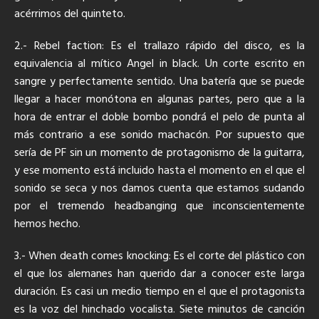
acérrimos del quinteto.
2.- Rebel faction: Es el trallazo rápido del disco, es la
equivalencia al mítico Angel in black. Un corte escrito en
sangre y perfectamente sentido. Una batería que se puede
llegar a hacer monótona en algunas partes, pero que a la
hora de entrar el doble bombo pondrá el pelo de punta al
más contrario a ese sonido machacón. Por supuesto que
sería de PF sin un momento de protagonismo de la guitarra,
y ese momento está incluido hasta el momento en el que el
sonido se seca y nos damos cuenta que estamos sudando
por el tremendo headbanging que inconscientemente
hemos hecho.
3.- When death comes knocking: Es el corte del plástico con
el que los alemanes han querido dar a conocer este larga
duración. Es casi un medio tiempo en el que el protagonista
es la voz del hinchado vocalista. Siete minutos de canción