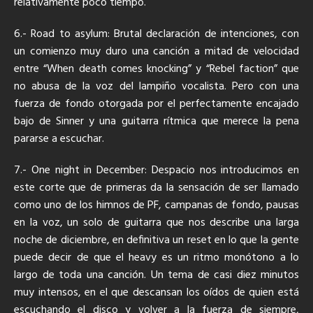
relativamente poco tiempo.
6.- Road to asylum: Brutal declaración de intenciones, con
un comienzo muy duro una canción a mitad de velocidad
entre “When death comes knocking” y “Rebel faction” que
no abusa de la voz del lampiño vocalista. Pero con una
fuerza de fondo otorgada por el perfectamente encajado
bajo de Sinner y una guitarra rítmica que merece la pena
pararse a escuchar.
7.- One night in December: Despacio nos introducimos en
este corte que de primeras da la sensación de ser llamado
como uno de los himnos de PF, campanas de fondo, pausas
en la voz, un solo de guitarra que nos describe una larga
noche de diciembre, en definitiva un reset en lo que la gente
puede decir de que el heavy es un ritmo monótono a lo
largo de toda una canción. Un tema de casi diez minutos
muy intensos, en el que descansan los oídos de quien está
escuchando el disco y volver a la fuerza de siempre,