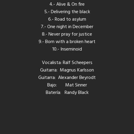
4.- Alive & On fire
5.- Delivering the black
6.- Road to asylum
7.- One night in December
8.- Never pray for justice
9.- Born with a broken heart
10.- Inseminoid
Vocalista: Ralf Scheepers
Guitarra: Magnus Karlsson
Guitarra: Alexander Beyrodt
Bajo: Mat Sinner
Batería: Randy Black