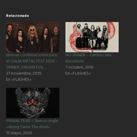
Relacionado
Nuevas confirmaciones para
NO SINNER – Cambio sala
el GALIA METAL FEST 2020 –
Barcelona
SINNER, DREAM EVIL…
7 octubre, 2016
27 noviembre, 2019
En «FLASHES»
En «FLASHES»
PRIMAL FEAR – Nuevo single
«Along Came The devil»
15 mayo, 2020