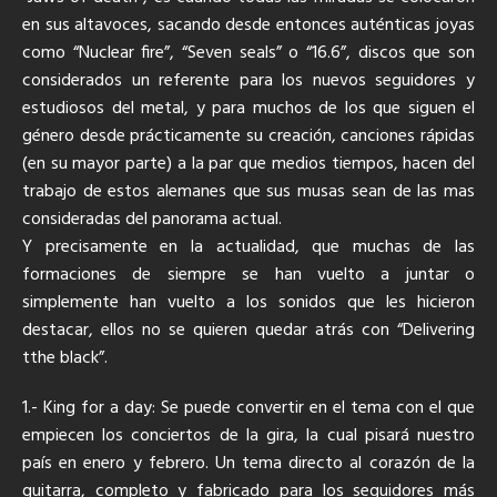
en sus altavoces, sacando desde entonces auténticas joyas
como “Nuclear fire”, “Seven seals” o “16.6”, discos que son
considerados un referente para los nuevos seguidores y
estudiosos del metal, y para muchos de los que siguen el
género desde prácticamente su creación, canciones rápidas
(en su mayor parte) a la par que medios tiempos, hacen del
trabajo de estos alemanes que sus musas sean de las mas
consideradas del panorama actual.
Y precisamente en la actualidad, que muchas de las
formaciones de siempre se han vuelto a juntar o
simplemente han vuelto a los sonidos que les hicieron
destacar, ellos no se quieren quedar atrás con “Delivering
tthe black”.
1.- King for a day: Se puede convertir en el tema con el que
empiecen los conciertos de la gira, la cual pisará nuestro
país en enero y febrero. Un tema directo al corazón de la
guitarra, completo y fabricado para los seguidores más