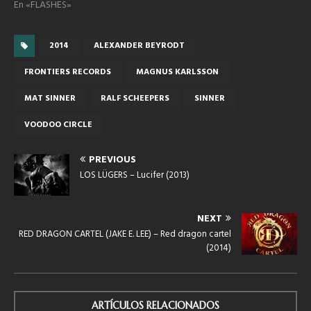
En «FLASHES»
2014
ALEXANDER BEYRODT
FRONTIERS RECORDS
MAGNUS KARLSSON
MAT SINNER
RALF SCHEEPERS
SINNER
VOODOO CIRCLE
PREVIOUS
LOS LÜGERS – Lucifer (2013)
NEXT
RED DRAGON CARTEL (JAKE E. LEE) – Red dragon cartel
(2014)
ARTÍCULOS RELACIONADOS