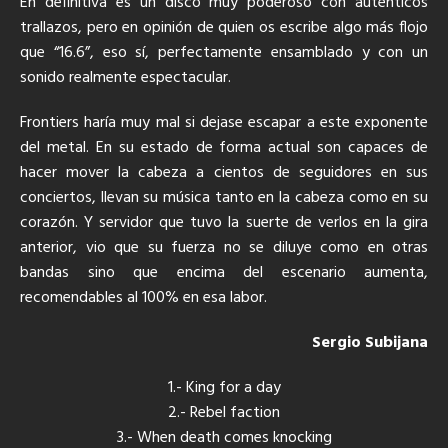
En definitiva es un disco muy poderoso con auténticos
trallazos, pero en opinión de quien os escribe algo más flojo
que “16.6”, eso sí, perfectamente ensamblado y con un
sonido realmente espectacular.
Frontiers haría muy mal si dejase escapar a este exponente
del metal. En su estado de forma actual son capaces de
hacer mover la cabeza a cientos de seguidores en sus
conciertos, llevan su música tanto en la cabeza como en su
corazón. Y servidor que tuvo la suerte de verlos en la gira
anterior, vio que su fuerza no se diluye como en otras
bandas sino que encima del escenario aumenta,
recomendables al 100% en esa labor.
Sergio Subijana
1.- King for a day
2.- Rebel faction
3.- When death comes knocking