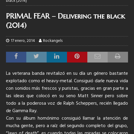
black (2014)
PRIMAL FEAR – Delivering the black
(2014)
17 enero, 2014
Rockangels
La veterana banda revitalizó en su día un género bastante
explotado como el heavy-metal.
Consiguió darle nueva vida
con sonidos más frescos y puristas, gracias en gran parte a
las ideas que colocó en su seno Matt Sinner pero sobre
todo a la poderosa voz de Ralph Scheppers, recién llegado
de Gamma Ray.
Con su álbum homónimo consiguió llamar la atención de
mucha gente, pero a raíz del segundo completo del grupo,
“Jaws of death”, es cuando todas las miradas se colocaron