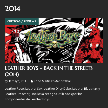
2014
CRÍTICAS / REVIEWS
LEATHER BOYS – BACK IN THE STREETS
(2014)
11 mayo, 2015
Toño Martínez Mendizábal
Leather Rose, Leather Sex, Leather Dirty Duke, Leather Bluesman y
Leather Preacher, son los alter egos utilizados por los
componentes de Leather Boys