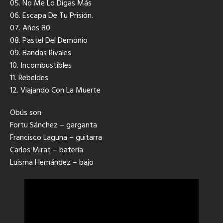
05. No Me Lo Digas Más
06. Escapa De Tu Prisión.
07. Años 80
08. Pastel Del Demonio
09. Bandas Rivales
10. Incombustibles
11. Rebeldes
12. Viajando Con La Muerte
Obús son:
Fortu Sánchez – garganta
Francisco Laguna – guitarra
Carlos Mirat – batería
Luisma Hernández – bajo