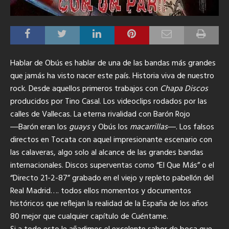
Hablar de Obús es hablar de una de las bandas más grandes
que jamás ha visto nacer este país.
Historia viva de nuestro
rock. Desde aquellos primeros trabajos con
Chapa Discos
producidos por Tino Casal. Los videoclips rodados por las
calles de Vallecas. La eterna rivalidad con Barón Rojo
―Barón eran los
guays
y Obús los
macarrillas
―. Los falsos
directos en Tocata con aquel impresionante escenario con
las calaveras, algo solo al alcance de las grandes bandas
internacionales. Discos superventas como “El Que Más” o el
“Directo 21-2-87” grabado en el viejo y repleto pabellón del
Real Madrid…. todos ellos momentos y documentos
históricos que reflejan la realidad de la España de los años
80 mejor que cualquier capítulo de Cuéntame.