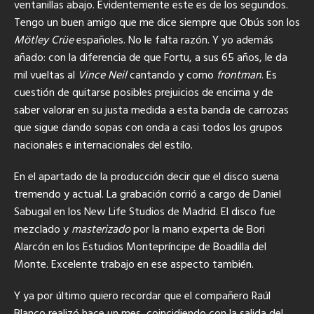
ventanillas abajo. Evidentemente este es de los segundos.
Tengo un buen amigo que me dice siempre que Obús son los
Mötley Crüe
españoles. No le falta razón. Y yo además
añado: con la diferencia de que Fortu, a sus 65 años, le da
mil vueltas al
Vince Neil
cantando y como
frontman
. Es
cuestión de quitarse posibles prejuicios de encima y de
saber valorar en su justa medida a esta banda de carrozas
que sigue dando sopas con onda a casi todos los grupos
nacionales e internacionales del estilo.
En el apartado de la producción decir que el disco suena
tremendo y actual. La grabación corrió a cargo de Daniel
Sabugal en los New Life Studios de Madrid. El disco fue
mezclado y
masterizado
por la mano experta de Bori
Alarcón en los Estudios Montepríncipe de Boadilla del
Monte. Excelente trabajo en ese aspecto también.
Y ya por último quiero recordar que el compañero Raúl
Blanco realizó hace un mes, coincidiendo con la salida del