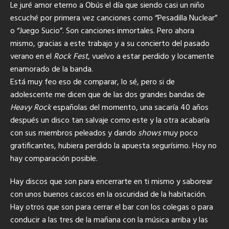
Le juré amor eterno a Obús el día que siendo casi un niño
escuché por primera vez canciones como “Pesadilla Nuclear”
o “Juego Sucio”. Son canciones inmortales. Pero ahora
mismo, gracias a este trabajo y a su concierto del pasado
verano en el
Rock Fest
, vuelvo a estar perdido y locamente
enamorado de la banda.
Está muy feo eso de comparar, lo sé, pero si de
adolescente me dicen que de las dos grandes bandas de
Heavy Rock
españolas del momento, una sacaría 40 años
después un disco tan salvaje como este y la otra acabaría
con sus miembros peleados y dando
shows
muy poco
gratificantes, hubiera perdido la apuesta segurísimo. Hoy no
hay comparación posible.
Hay discos que son para encerrarte en ti mismo y saborear
con unos buenos cascos en la oscuridad de la habitación.
Hay otros que son para cerrar el bar con los colegas o para
conducir a las tres de la mañana con la música arriba y las