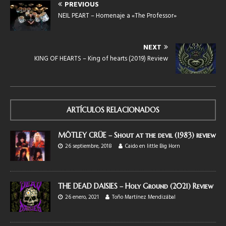
PREVIOUS
NEIL PEART – Homenaje a «The Professor»
NEXT
KING OF HEARTS – King of hearts (2019) Review
ARTÍCULOS RELACIONADOS
MÖTLEY CRÜE – Shout at the devil (1983) review
26 septiembre, 2018
Caido en little Big Horn
THE DEAD DAISIES – Holy Ground (2021) Review
26 enero, 2021
Toño Martínez Mendizábal