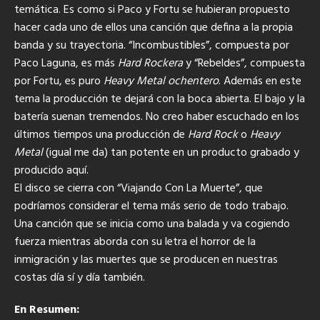
temática. Es como si Paco y Fortu se hubieran propuesto
hacer cada uno de ellos una canción que defina a la propia
banda y su trayectoria. “Incombustibles”, compuesta por
Paco Laguna, es más
Hard Rockera
y “Rebeldes”, compuesta
por Fortu, es puro
Heavy Metal ochentero
. Además en este
tema la producción te dejará con la boca abierta. El bajo y la
batería suenan tremendos. No creo haber escuchado en los
últimos tiempos una producción de
Hard Rock
o
Heavy
Metal
(igual me da) tan potente en un producto grabado y
producido aquí.
El disco se cierra con “Viajando Con La Muerte”, que
podríamos considerar el tema más serio de todo trabajo.
Una canción que se inicia como una balada y va cogiendo
fuerza mientras aborda con su letra el horror de la
inmigración y las muertes que se producen en nuestras
costas día sí y día también.
En Resumen: