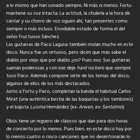
a lo mismo que han sonado siempre. Ni más ni menos. Fortu
mantiene su voz intacta. La actitud, la chulería a la hora de
cantar y su chorro de voz siguen ahí, tan presentes como
siempre o más incluso. Envidiable estado de forma el del
señor Fructuoso Sánchez.
Las guitarras de Paco Laguna también molan mucho en este
disco. Nunca fue un virtuoso, pero dicen que más sabe el
diablo por viejo que por diablo ¿no? Pues eso. Sus guitarras
suenan poderosas y con ese deje
hard rockero
que siempre
tuvo Paco. Además compone siete de los temas del disco,
algunos de ellos de los más destacados.
Junto a Fortu y Paco, completan la banda el habitual Carlos
Mirat (una auténtica bestia de las baquetas y los tambores)
y el bajista
Luisma
Hernández (ex-
Arwen
, ex-
Santelmo
).
Obús tiene un reguero de clásicos que dan para dos horas
de concierto por lo menos. Pues bien, en este disco hay por
lo menos cuatro o cinco canciones que no desentonarán lo