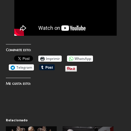
Comparte esto:
Imprimir
WhatsApp
Telegram
Me gusta esto:
Relacionado