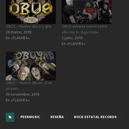
OBÚS – Nuevo disco y gira
OBUS estrena nuevo tema
26 marzo, 2019
«No me lo digas más»
En «FLASHES»
3 junio, 2019
En «FLASHES»
OBÚS – Nuevo álbum «Con
un par!»
20 noviembre, 2019
En «FLASHES»
PEERMUSIC
RESEÑA
ROCK ESTATAL RECORDS