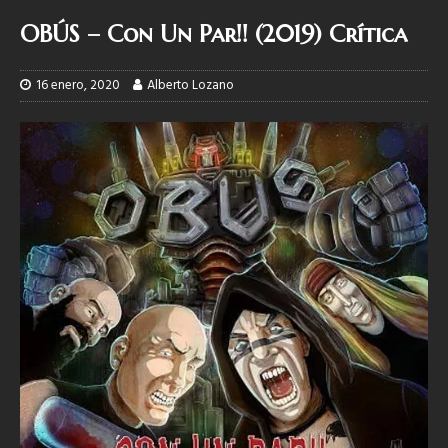
OBÚS – Con Un Par!! (2019) Crítica
16 enero, 2020
Alberto Lozano