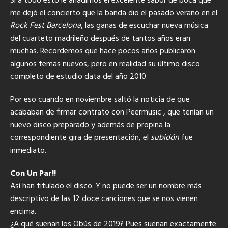
Si a todo esto le añadimos el excelente sabor de boca que
me dejó el concierto que la banda dio el pasado verano en el
Rock Fest Barcelona
, las ganas de escuchar nueva música
del cuarteto madrileño después de tantos años eran
muchas. Recordemos que hace pocos años publicaron
algunos temas nuevos, pero en realidad su último disco
completo de estudio data del año 2010.
Por eso cuando en noviembre saltó la noticia de que
acababan de firmar contrato con Peermusic , que tenían un
nuevo disco preparado y además de propina la
correspondiente gira de presentación, el
subidón
fue
inmediato.
Con Un Par!!
Así han titulado el disco. Y no puede ser un nombre más
descriptivo de las 12 doce canciones que se nos vienen
encima.
¿A qué suenan los Obús de 2019? Pues suenan exactamente