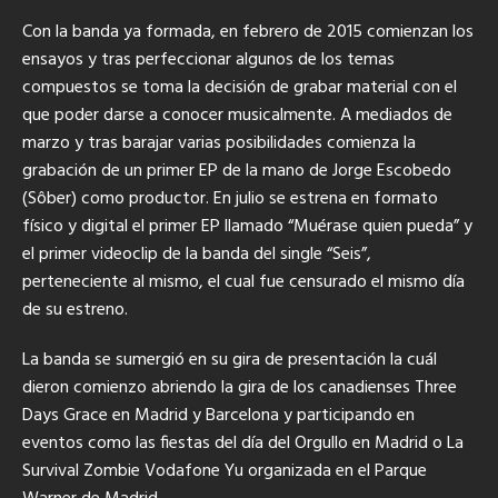
Con la banda ya formada, en febrero de 2015 comienzan los
ensayos y tras perfeccionar algunos de los temas
compuestos se toma la decisión de grabar material con el
que poder darse a conocer musicalmente. A mediados de
marzo y tras barajar varias posibilidades comienza la
grabación de un primer EP de la mano de Jorge Escobedo
(Sôber) como productor. En julio se estrena en formato
físico y digital el primer EP llamado “Muérase quien pueda” y
el primer videoclip de la banda del single “Seis”,
perteneciente al mismo, el cual fue censurado el mismo día
de su estreno.
La banda se sumergió en su gira de presentación la cuál
dieron comienzo abriendo la gira de los canadienses Three
Days Grace en Madrid y Barcelona y participando en
eventos como las fiestas del día del Orgullo en Madrid o La
Survival Zombie Vodafone Yu organizada en el Parque