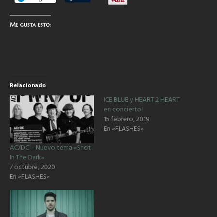
Me gusta esto:
Relacionado
ICE BLUE y HEART 2 HEART
en concierto!
15 febrero, 2019
En «FLASHES»
AC/DC – Nuevo tema «Shot
In The Dark»
7 octubre, 2020
En «FLASHES»