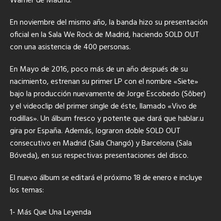
Warner de Madrid.
En noviembre del mismo año, la banda hizo su presentación
oficial en la Sala We Rock de Madrid, haciendo SOLD OUT
con una asistencia de 400 personas.
En Mayo de 2016, poco más de un año después de su
nacimiento, estrenan su primer LP con el nombre «Siete»
bajo la producción nuevamente de Jorge Escobedo (Sôber)
y el videoclip del primer single de éste, llamado «Vivo de
rodillas». Un álbum fresco y potente que dará que hablar.u
gira por España. Además, lograron doble SOLD OUT
consecutivo en Madrid (Sala Changó) y Barcelona (Sala
Bóveda), en sus respectivas presentaciones del disco.
El nuevo álbum se editará el próximo 18 de enero e incluye
los temas:
1- Más Que Una Leyenda