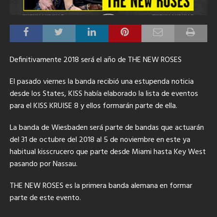
Definitivamente 2018 será el año de THE NEW ROSES
El pasado viernes la banda recibió una estupenda noticia
desde los States, KISS había elaborado la lista de eventos
para el KISS KRUISE 8 y ellos formarán parte de ella.
La banda de Wiesbaden será parte de bandas que actuarán
del 31 de octubre del 2018 al 5 de noviembre en este ya
habitual kisscrucero que parte desde Miami hasta Key West
pasando por Nassau.
THE NEW ROSES es la primera banda alemana en formar
parte de este evento.