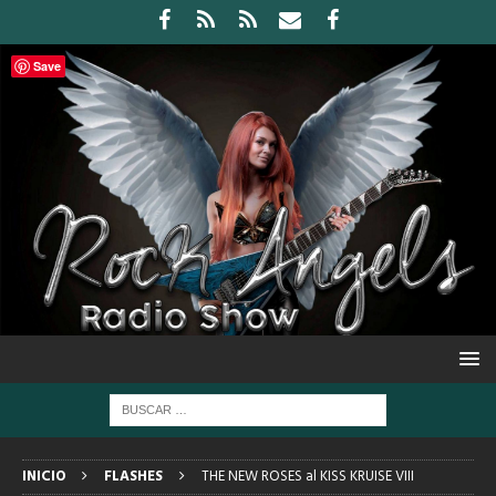
Save
INICIO
FLASHES
THE NEW ROSES al KISS KRUISE VIII