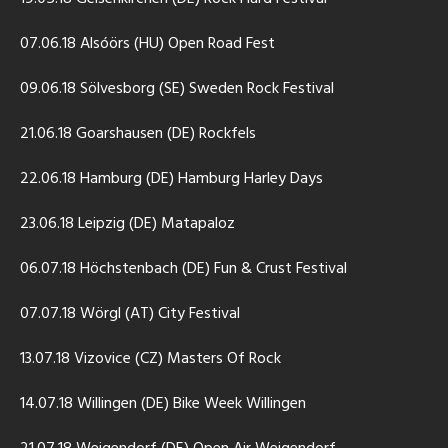
07.06.18 Alsóörs (HU) Open Road Fest
09.06.18 Sölvesborg (SE) Sweden Rock Festival
21.06.18 Goarshausen (DE) Rockfels
22.06.18 Hamburg (DE) Hamburg Harley Days
23.06.18 Leipzig (DE) Matapaloz
06.07.18 Höchstenbach (DE) Fun & Crust Festival
07.07.18 Wörgl (AT) City Festival
13.07.18 Vizovice (CZ) Masters Of Rock
14.07.18 Willingen (DE) Bike Week Willingen