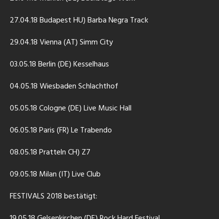
27.04.18 Budapest HU) Barba Negra Track
29.04.18 Vienna (AT) Simm City
03.05.18 Berlin (DE) Kesselhaus
04.05.18 Wiesbaden Schlachthof
05.05.18 Cologne (DE) Live Music Hall
06.05.18 Paris (FR) Le Trabendo
08.05.18 Pratteln CH) Z7
09.05.18 Milan (IT) Live Club
FESTIVALS 2018 bestätigt:
19.05.18 Gelsenkirchen (DE) Rock Hard Festival