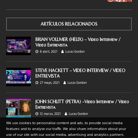
ARTÍCULOS RELACIONADOS
BRIAN VOLLMER (HELIX) – Video Interview /
Video Entrevista
8 abril, 2021
Lucas Gordon
STEVE HACKETT – VIDEO INTERVIEW / VIDEO
ENTREVISTA
27 mayo, 2021
Lucas Gordon
JOHN SCHLITT (PETRA) -Video Interview / Video
Entrevista
12 marzo, 2021
Lucas Gordon
We use cookies to personalise content and ads, to provide social media
features and to analyse our traffic. We also share information about your
use of our site with our social media, advertising and analytics partners.