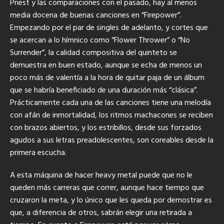
Priest y las comparaciones con el pasado, hay al menos
media docena de buenas canciones en “Firepower”.
Empezando por el par de singles de adelanto, y cortes que
se acercan a lo hímnico como “Flower Thrower” o “No
Surrender”, la calidad compositiva del quinteto se
demuestra en buen estado, aunque se echa de menos un
poco más de valentía a la hora de quitar paja de un álbum
que se habría beneficiado de una duración más “clásica”.
Prácticamente cada una de las canciones tiene una melodía
con afán de inmortalidad, los ritmos machacones se reciben
con brazos abiertos, y los estribillos, desde sus forzados
agudos a sus letras preadolescentes, son coreables desde la
primera escucha.
A esta máquina de hacer heavy metal puede que no le
queden más carreras que correr, aunque hace tiempo que
cruzaron la meta, y lo único que les queda por demostrar es
que, a diferencia de otros, sabrán elegir una retirada a