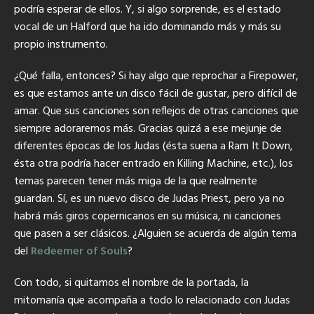
podría esperar de ellos. Y, si algo sorprende, es el estado
vocal de un Halford que ha ido dominando más y más su
propio instrumento.
¿Qué falla, entonces? Si hay algo que reprochar a Firepower,
es que estamos ante un disco fácil de gustar, pero difícil de
amar. Que sus canciones son reflejos de otras canciones que
siempre adoraremos más. Gracias quizá a ese mejunje de
diferentes épocas de los Judas (ésta suena a Ram It Down,
ésta otra podría hacer entrado en Killing Machine, etc.), los
temas parecen tener más miga de la que realmente
guardan. Sí, es un nuevo disco de Judas Priest, pero ya no
habrá más giros copernicanos en su música, ni canciones
que pasen a ser clásicos. ¿Alguien se acuerda de algún tema
del
Redeemer of Souls
?
Con todo, si quitamos el nombre de la portada, la
mitomanía que acompaña a todo lo relacionado con Judas