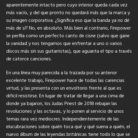
aparentemente intacto pero cuyo interior queda cada vez
más vacío, y del que pronto no quedará más que la marca y
su imagen corporativa. ¿Significa eso que la banda ya no dé
más de sí? No, en absoluto. Más bien al contrario, Firepower
se perfila como un perfecto canto de cisne (salvo que gane
la vanidad y nos tengamos que enfrentar a uno o varios
discos más sin sus guitarristas), que aguanta el tipo a través
de catorce canciones.
En una línea muy parecida a la trazada por su anterior
excelente trabajo, Firepower hace de todas las carencias
virtud, y las presenta con un envoltorio frente al que es
difícil resistirse. En lugar de tratar de llegar a una cima de
donde ya bajaron, los Judas Priest de 2018 rebajan las
revoluciones y las octavas, y lo ponen al servicio de unos
temas rara vez mediocres. Independientemente de las
elucubraciones sobre quién toca qué y qué suena a quién, el
nuevo álbum de las leyendas británicas tiene todo lo que se