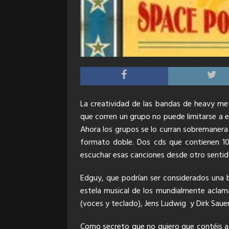
La creatividad de las bandas de heavy me
que corren un grupo no puede limitarse a e
Ahora los grupos se lo curran sobremanera
formato doble. Dos cds que contienen 10
escuchar esas canciones desde otro sentido 
Edguy, que podrían ser considerados una 
estela musical de los mundialmente aclam
(voces y teclado), Jens Ludwig y Dirk Sauer 
Como secreto que no quiero que contéis a n