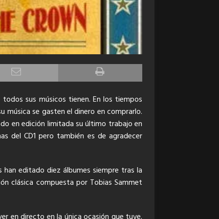
e todos sus músicos tienen.
En los tiempos
su música se gasten el dinero en comprarlo.
o en edición limitada su último trabajo en
mas del CD1 pero también es de agradecer
 han editado diez álbumes siempre tras la
ación clásica compuesta por Tobias Sammet
er en directo en la única ocasión que tuve.