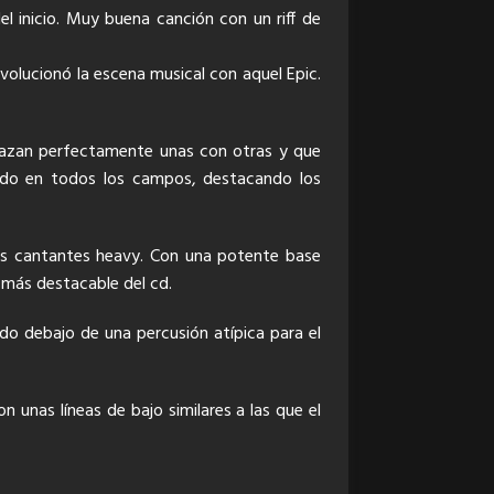
 inicio. Muy buena canción con un riff de
olucionó la escena musical con aquel Epic.
nlazan perfectamente unas con otras y que
ado en todos los campos, destacando los
los cantantes heavy. Con una potente base
n más destacable del cd.
do debajo de una percusión atípica para el
 unas líneas de bajo similares a las que el