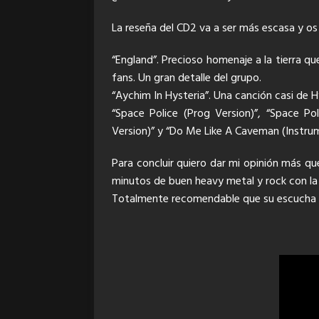
La reseña del CD2 va a ser más escasa y os 
“England”. Precioso homenaje a la tierra qu
fans. Un gran detalle del grupo.
“Aychim In Hysteria”. Una canción casi de H
“Space Police (Prog Version)”, “Space Po
Version)” y “Do Me Like A Caveman (Instru
Para concluir quiero dar mi opinión más q
minutos de buen heavy metal y rock con la
Totalmente recomendable que su escucha s