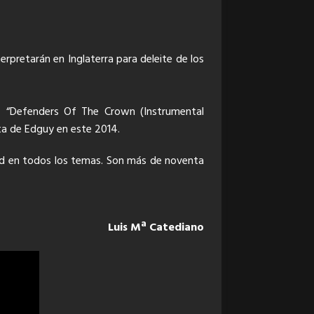
erpretarán en Inglaterra para deleite de los
)”, “Defenders Of The Crown (Instrumental
ta de Edguy en este 2014.
dad en todos los temas. Son más de noventa
Luis Mª Catediano