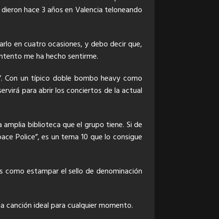
ue dieron hace 3 años en Valencia teloneando
arlo en cuatro ocasiones, y debo decir que,
ontento me ha hecho sentirme.
ch”. Con un típico doble bombo heavy como
rvirá para abrir los conciertos de la actual
 amplia biblioteca que el grupo tiene. Si de
pace Police”, es un tema 10 que lo consigue
es como estampar el sello de denominación
na canción ideal para cualquier momento.