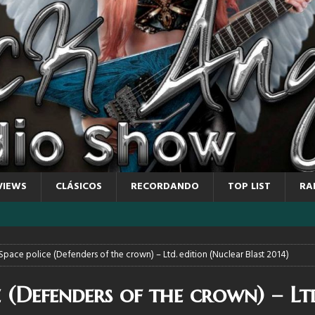
VIEWS
CLÁSICOS
RECORDANDO
TOP LIST
RA
pace police (Defenders of the crown) – Ltd. edition (Nuclear Blast 2014)
 (Defenders of the crown) – Lt