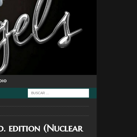
DIO
d. edition (Nuclear