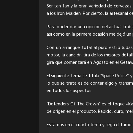
Ser tan fan y la gran variedad de cervezas 
a los Iron Maiden. Por cierto, la artesanal 
Para poder dar una opinión del actual trab
así como en la primera ocasión me dejó u
Con un arranque total al puro estilo Jud
motor, la canción tira de los mejores detal
gira que comenzará en Agosto en el Getawa
El siguiente tema se titula ”Space Police“ 
lo que se trata es de contar algo y transm
en todos los aspectos.
“Defenders Of The Crown“ es el toque «Ka
de origen en el producto. Rápido, duro, m
Estamos en el cuarto tema y llega el turno