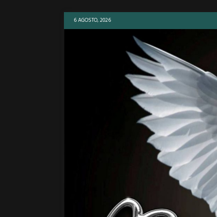
6 AGOSTO, 2026