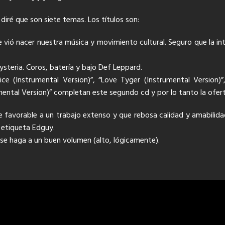
diré que son siete temas. Los títulos son:
e vió nacer nuestra música y movimiento cultural. Seguro que la int
ysteria. Coros, batería y bajo Def Leppard.
lice (Instrumental Version)”, “Love Tyger (Instrumental Version
mental Version)” completan este segundo cd y por lo tanto la ofer
ue favorable a un trabajo extenso y que rebosa calidad y amabili
 etiqueta Edguy.
e haga a un buen volumen (alto, lógicamente).