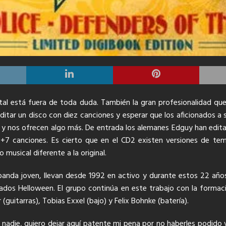
tal está fuera de toda duda. También la gran profesionalidad qu
ditar un disco con diez canciones y esperar que los aficionados a 
 y nos ofrecen algo más. De entrada los alemanes Edguy han editad
+7 canciones. Es cierto que en el CD2 existen versiones de te
musical diferente a la original.
banda joven, llevan desde 1992 en activo y durante estos 22 años
ados Helloween. El grupo continúa en este trabajo con la form
(guitarras), Tobias Exxel (bajo) y Felix Bohnke (batería).
adie, quiero dejar aquí patente mi pena por no haberles podido v