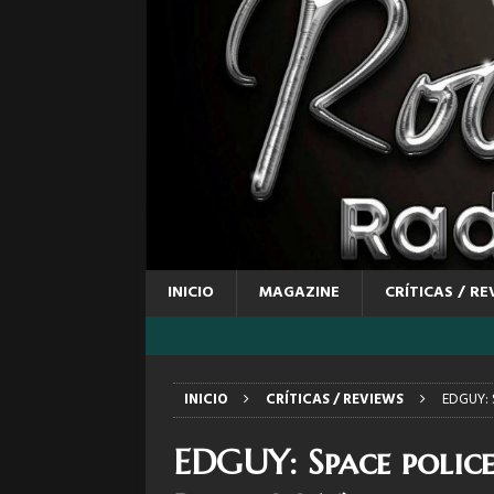
INICIO
MAGAZINE
CRÍTICAS / RE
INICIO
CRÍTICAS / REVIEWS
EDGUY: S
EDGUY: Space police