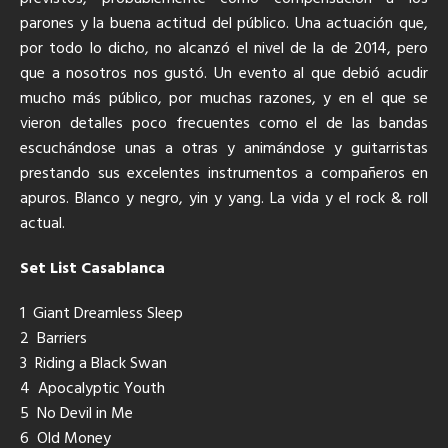
parones y la buena actitud del público. Una actuación que,
por todo lo dicho, no alcanzó el nivel de la de 2014, pero
que a nosotros nos gustó. Un evento al que debió acudir
mucho más público, por muchas razones, y en el que se
vieron detalles poco frecuentes como el de las bandas
escuchándose unas a otras y animándose y guitarristas
prestando sus excelentes instrumentos a compañeros en
apuros. Blanco y negro, yin y yang. La vida y el rock & roll
actual.
Set List Casablanca
1 Giant Dreamless Sleep
2 Barriers
3 Riding a Black Swan
4 Apocalyptic Youth
5 No Devil in Me
6 Old Money