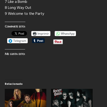
7 Like a Bomb
8 Long Way Out
9 Welcome to the Party
Comparte esto:
Imprimir
WhatsApp
Telegram
Me gusta esto:
Relacionado