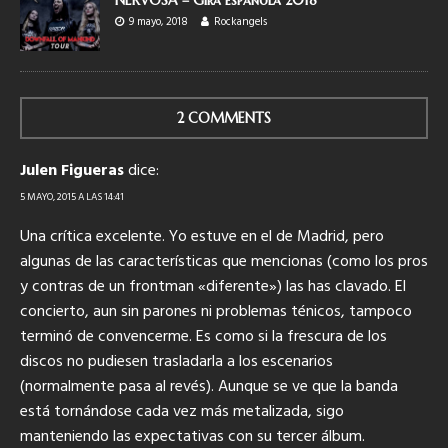
9 mayo, 2018
Rockangels
2 COMMENTS
Julen Figueras
dice:
5 MAYO, 2015 A LAS 14:41
Una crítica excelente. Yo estuve en el de Madrid, pero
algunas de las características que mencionas (como los pros
y contras de un frontman «diferente») las has clavado. El
concierto, aun sin parones ni problemas ténicos, tampoco
terminó de convencerme. Es como si la frescura de los
discos no pudiesen trasladarla a los escenarios
(normalmente pasa al revés). Aunque se ve que la banda
está tornándose cada vez más metalizada, sigo
manteniendo las expectativas con su tercer álbum.