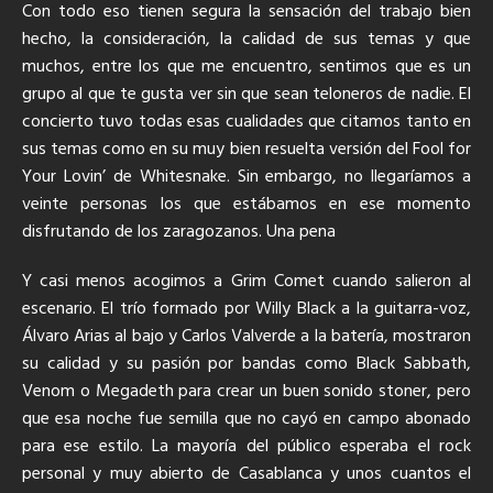
Con todo eso tienen segura la sensación del trabajo bien
hecho, la consideración, la calidad de sus temas y que
muchos, entre los que me encuentro, sentimos que es un
grupo al que te gusta ver sin que sean teloneros de nadie. El
concierto tuvo todas esas cualidades que citamos tanto en
sus temas como en su muy bien resuelta versión del Fool for
Your Lovin’ de Whitesnake. Sin embargo, no llegaríamos a
veinte personas los que estábamos en ese momento
disfrutando de los zaragozanos. Una pena
Y casi menos acogimos a Grim Comet cuando salieron al
escenario. El trío formado por Willy Black a la guitarra-voz,
Álvaro Arias al bajo y Carlos Valverde a la batería, mostraron
su calidad y su pasión por bandas como Black Sabbath,
Venom o Megadeth para crear un buen sonido stoner, pero
que esa noche fue semilla que no cayó en campo abonado
para ese estilo. La mayoría del público esperaba el rock
personal y muy abierto de Casablanca y unos cuantos el