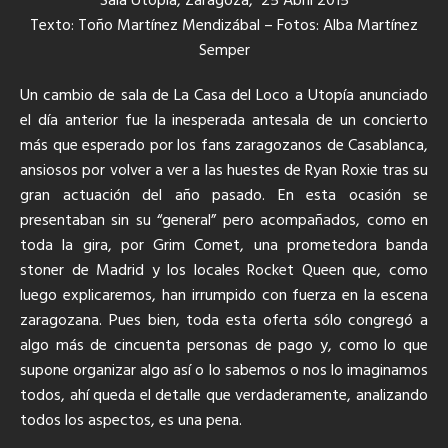
Sala Utopía, Zaragoza, 25 Abril 2015
Texto: Toño Martínez Mendizábal – Fotos: Alba Martínez
Semper
Un cambio de sala de La Casa del Loco a Utopía anunciado
el día anterior fue la inesperada antesala de un concierto
más que esperado por los fans zaragozanos de Casablanca,
ansiosos por volver a ver a las huestes de Ryan Roxie tras su
gran actuación del año pasado. En esta ocasión se
presentaban sin su “general” pero acompañados, como en
toda la gira, por Grim Comet, una prometedora banda
stoner de Madrid y los locales Rocket Queen que, como
luego explicaremos, han irrumpido con fuerza en la escena
zaragozana. Pues bien, toda esta oferta sólo congregó a
algo más de cincuenta personas de pago y, como lo que
supone organizar algo así o lo sabemos o nos lo imaginamos
todos, ahí queda el detalle que verdaderamente, analizando
todos los aspectos, es una pena.