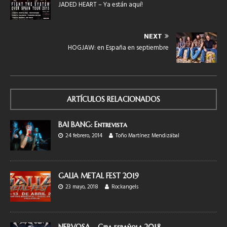
JADED HEART – Ya están aquí!
NEXT
HOGJAW: en España en septiembre
ARTÍCULOS RELACIONADOS
BAI BANG: Entrevista
24 febrero, 2014
Toño Martínez Mendizábal
GALIA METAL FEST 2019
23 mayo, 2018
Rockangels
NERVOSA – Gira española 2018