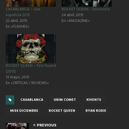
CASABLANCA – Gira
ROCKET QUEEN – Entrevista
española 2015
24 abril, 2015
22 abril, 2015
En «MAGAZINE»
En «FLASHES»
ROCKET QUEEN – First Round
(2015)
12 mayo, 2015
En «CRÍTICAS / REVIEWS»
CASABLANCA
GRIM COMET
KIVENTS
MISS DICIEMBRE
ROCKET QUEEN
RYAN ROXIE
PREVIOUS