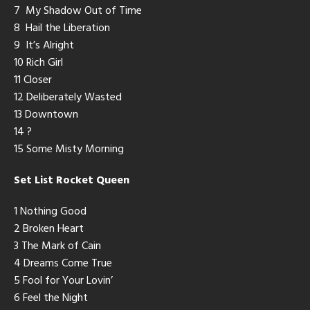
7 My Shadow Out of Time
8 Hail the Liberation
9 It’s Alright
10 Rich Girl
11 Closer
12 Deliberately Wasted
13 Downtown
14 ?
15 Some Misty Morning
Set List Rocket Queen
1 Nothing Good
2 Broken Heart
3 The Mark of Cain
4 Dreams Come True
5 Fool for Your Lovin’
6 Feel the Night