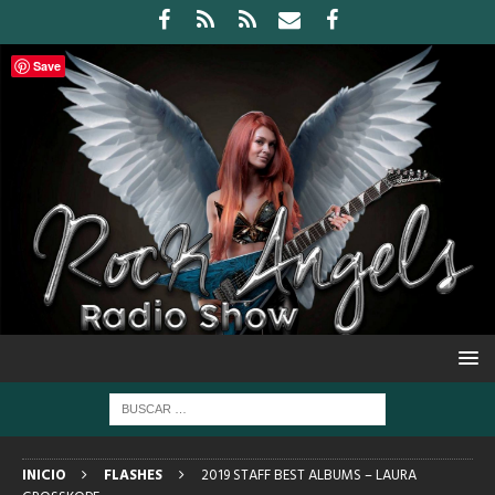
Save
INICIO
FLASHES
2019 STAFF BEST ALBUMS – LAURA