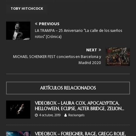
TOBY HITCHCOCK
PREVIOUS
LA TRAMPA – 25 Aniversario “La calle de los sueños
rotos” (Crónica)
NEXT
MICHAEL SCHENKER FEST conciertos en Barcelona y
Madrid 2020
ARTÍCULOS RELACIONADOS
VIDEOBOX – LAURA COX, APOCALYPTICA,
HELLOWEEN, ECLIPSE, ALTER BRIDGE, ZELION…
4 octubre, 2019
Rockangels
VIDEOBOX – FOREIGNER, RAGE, GREGG ROLIE,