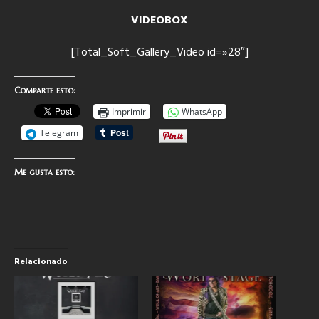
VIDEOBOX
[Total_Soft_Gallery_Video id=»28″]
Comparte esto:
Imprimir
WhatsApp
Telegram
Me gusta esto:
Relacionado