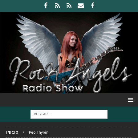
INICIO
Peo Thyrén