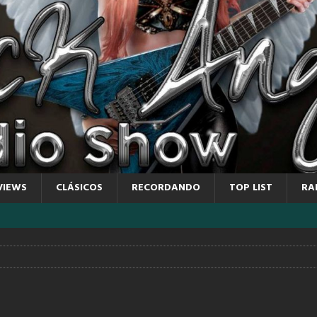
VIEWS
CLÁSICOS
RECORDANDO
TOP LIST
RA