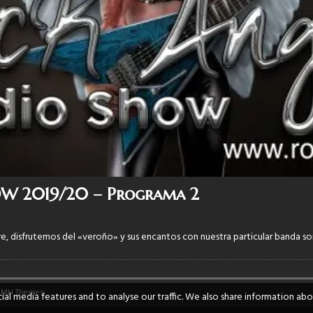
W 2019/20 – Programa 2
e, disfrutemos del «veroño» y sus encantos con nuestra particular banda s
y
MH Themes
al media features and to analyse our traffic. We also share information abo