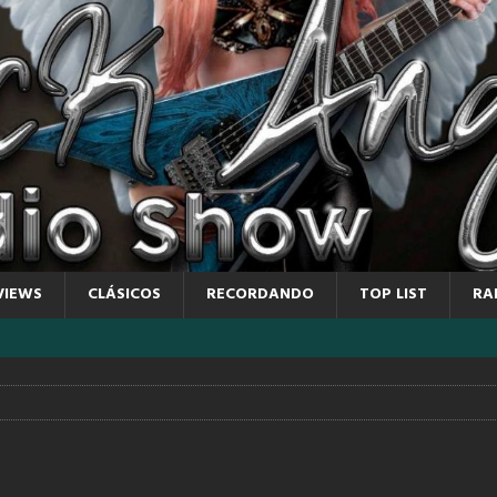
VIEWS
CLÁSICOS
RECORDANDO
TOP LIST
RA