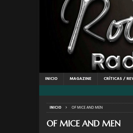
INICIO
MAGAZINE
CRÍTICAS / RE
INICIO
OF MICE AND MEN
OF MICE AND MEN