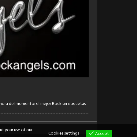
onora del momento: el mejor Rock sin etiquetas.
ut your use of our
Cookies settings
Accept