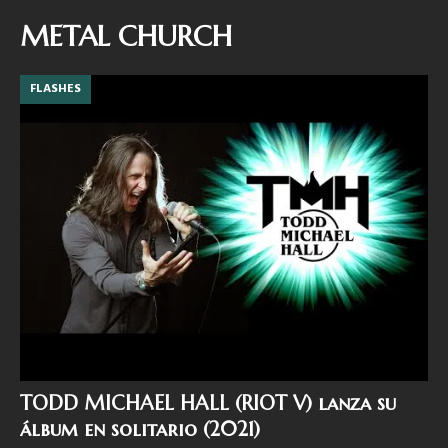
METAL CHURCH
FLASHES
TODD MICHAEL HALL (RIOT V) lanza su
álbum en solitario (2021)