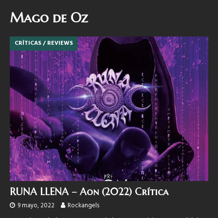
Mago de Oz
CRÍTICAS / REVIEWS
RUNA LLENA – Aon (2022) Crítica
9 mayo, 2022
Rockangels