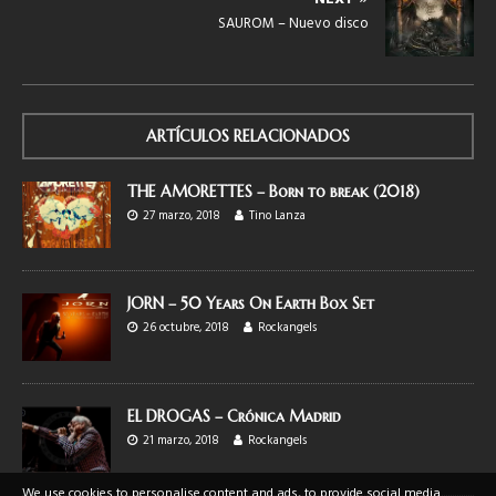
SAUROM – Nuevo disco
ARTÍCULOS RELACIONADOS
THE AMORETTES – Born to break (2018)
27 marzo, 2018
Tino Lanza
JORN – 50 Years On Earth Box Set
26 octubre, 2018
Rockangels
EL DROGAS – Crónica Madrid
21 marzo, 2018
Rockangels
We use cookies to personalise content and ads, to provide social media