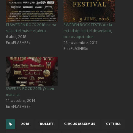
El SWEDEN ROCK 2018 cierra
SWEDEN ROCK FESTIVAL: la
su cartel más metalero
mitad del cartel desvelado,
6 abril, 2018
bonos agotados
En «FLASHES»
25 noviembre, 2017
En «FLASHES»
SWEDEN ROCK 2015: ¡Ya en
marcha!
14 octubre, 2014
En «FLASHES»
2018
BULLET
CIRCUS MAXIMUS
CYTHRA