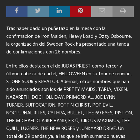
Tras haber dado un puñetazo en la mesa con la
confirmación de Iron Maiden, Heavy Load y Ozzy Osbourne
,
la organización del Sweden Rock ha presentado una tanda
de confirmaciones con 26 nombres.
Entre ellos destacan el de JUDAS PRIEST como tercer y
último cabeza de cartel, HELLOWEEN en su tour de reunión,
STONE SOUR y KREATOR. Además, otros nombres que han
sido anunciados son los de PRETTY MAIDS, TARJA, VIXEN,
NAZARETH, DOC HOLLIDAY, PRIMORDIAL, JOE LYNN
TURNER, SUFFOCATION, ROTTIN CHRIST, POP EVIL,
NOCTURNAL RITES, CYTHRA, BULLET, THE 69 EYES, PIST.ON,
THE MICHAEL CLARKE BAND, F.K.Ü, CIRCUS MAXIMUS, THE
QUILL, LUGNER, THE NEW ROSES y JUNKYARD DRIVE. Un
total de 29 bandas ya, a las que se irán sumando nuevas