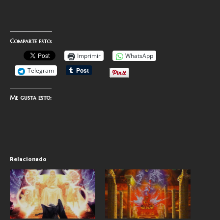
Comparte esto:
Imprimir
WhatsApp
Telegram
Me gusta esto:
Relacionado