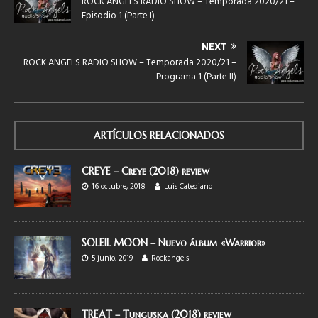
ROCK ANGELS RADIO SHOW – Temporada 2020/21 –
Episodio 1 (Parte I)
NEXT
ROCK ANGELS RADIO SHOW – Temporada 2020/21 –
Programa 1 (Parte II)
ARTÍCULOS RELACIONADOS
CREYE – Creye (2018) review
16 octubre, 2018
Luis Catediano
SOLEIL MOON – Nuevo álbum «Warrior»
5 junio, 2019
Rockangels
TREAT – Tunguska (2018) review