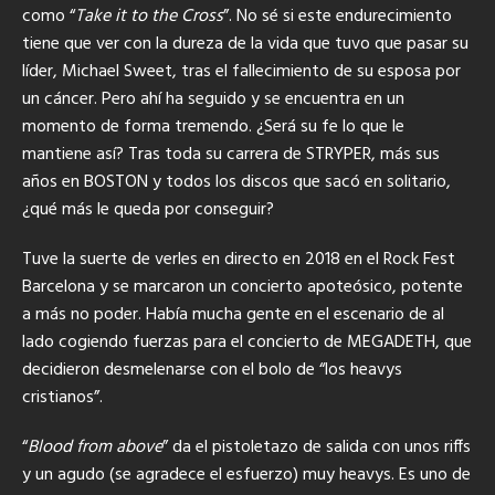
como “
Take it to the Cross
”. No sé si este endurecimiento
tiene que ver con la dureza de la vida que tuvo que pasar su
líder, Michael Sweet, tras el fallecimiento de su esposa por
un cáncer. Pero ahí ha seguido y se encuentra en un
momento de forma tremendo. ¿Será su fe lo que le
mantiene así? Tras toda su carrera de STRYPER, más sus
años en BOSTON y todos los discos que sacó en solitario,
¿qué más le queda por conseguir?
Tuve la suerte de verles en directo en 2018 en el Rock Fest
Barcelona y se marcaron un concierto apoteósico, potente
a más no poder. Había mucha gente en el escenario de al
lado cogiendo fuerzas para el concierto de MEGADETH, que
decidieron desmelenarse con el bolo de “los heavys
cristianos”.
“
Blood from above
” da el pistoletazo de salida con unos riffs
y un agudo (se agradece el esfuerzo) muy heavys. Es uno de