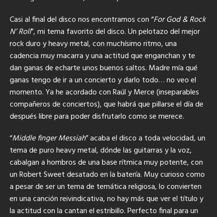
Casi al final del disco nos encontramos con “
For God & Rock
N’ Roll
”, mi tema favorito del disco. Un pelotazo del mejor
rock duro y heavy metal, con muchísimo ritmo, una
cadencia muy macarra y una actitud que enganchan y te
dan ganas de echarte unos buenos saltos. Madre mía qué
ganas tengo de ir a un concierto y darlo todo… no veo el
momento. Ya he acordado con Raúl y Merce (inseparables
compañeros de conciertos), que habrá que pillarse el día de
después libre para poder disfrutarlo como se merece.
“
Middle finger Messiah
” acaba el disco a toda velocidad, un
tema de puro heavy metal, dónde las guitarras y la voz,
cabalgan a hombros de una base rítmica muy potente, con
un Robert Sweet desatado en la batería. Muy curioso como
a pesar de ser un tema de temática religiosa, lo convierten
en una canción reivindicativa, no hay más que ver el título y
la actitud con la cantan el estribillo. Perfecto final para un