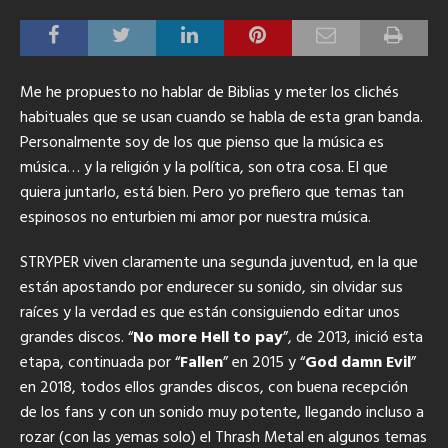
Me he propuesto no hablar de Biblias y meter los clichés
habituales que se usan cuando se habla de esta gran banda.
Personalmente soy de los que pienso que la música es
música… y la religión y la política, son otra cosa. El que
quiera juntarlo, está bien. Pero yo prefiero que temas tan
espinosos no enturbien mi amor por nuestra música.
STRYPER viven claramente una segunda juventud, en la que
están apostando por endurecer su sonido, sin olvidar sus
raíces y la verdad es que están consiguiendo editar unos
grandes discos. “
No more Hell to pay
”, de 2013, inició esta
etapa, continuada por “
Fallen
” en 2015 y “
God damn Evil
”
en 2018, todos ellos grandes discos, con buena recepción
de los fans y con un sonido muy potente, llegando incluso a
rozar (con las yemas solo) el Thrash Metal en algunos temas