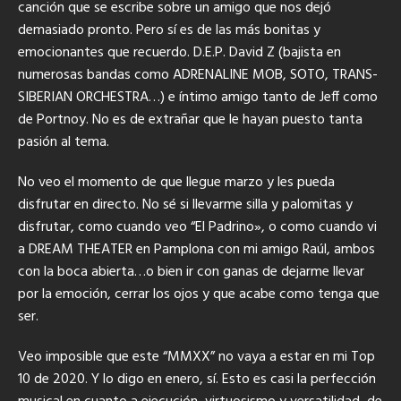
canción que se escribe sobre un amigo que nos dejó
demasiado pronto. Pero sí es de las más bonitas y
emocionantes que recuerdo. D.E.P. David Z (bajista en
numerosas bandas como ADRENALINE MOB, SOTO, TRANS-
SIBERIAN ORCHESTRA…) e íntimo amigo tanto de Jeff como
de Portnoy. No es de extrañar que le hayan puesto tanta
pasión al tema.
No veo el momento de que llegue marzo y les pueda
disfrutar en directo. No sé si llevarme silla y palomitas y
disfrutar, como cuando veo “El Padrino», o como cuando vi
a DREAM THEATER en Pamplona con mi amigo Raúl, ambos
con la boca abierta…o bien ir con ganas de dejarme llevar
por la emoción, cerrar los ojos y que acabe como tenga que
ser.
Veo imposible que este “MMXX” no vaya a estar en mi Top
10 de 2020. Y lo digo en enero, sí. Esto es casi la perfección