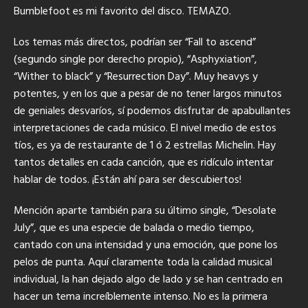
Bumblefoot es mi favorito del disco. TEMAZO.
Los temas más directos, podrían ser “Fall to ascend”
(segundo single por derecho propio), “Asphyxiation”,
“Wither to black” y “Resurrection Day”. Muy heavys y
potentes, y en los que a pesar de no tener largos minutos
de geniales desvaríos, sí podemos disfrutar de apabullantes
interpretaciones de cada músico. El nivel medio de estos
tíos, es ya de restaurante de 1 ó 2 estrellas Michelin. Hay
tantos detalles en cada canción, que es ridículo intentar
hablar de todos. ¡Están ahí para ser descubiertos!
Mención aparte también para su último single, “Desolate
July”, que es una especie de balada o medio tiempo,
cantado con una intensidad y una emoción, que pone los
pelos de punta. Aquí claramente toda la calidad musical
individual, la han dejado algo de lado y se han centrado en
hacer un tema increíblemente intenso. No es la primera