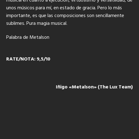
musical en cuanto a ejecución, virtuosismo y versatilidad, de
unos músicos para mí, en estado de gracia. Pero lo más
importante, es que las composiciones son sencillamente
sublimes. Pura magia musical.
Palabra de Metalson
RATE/NOTA: 9,5/10
Iñigo «Metalson» (The Lux Team)