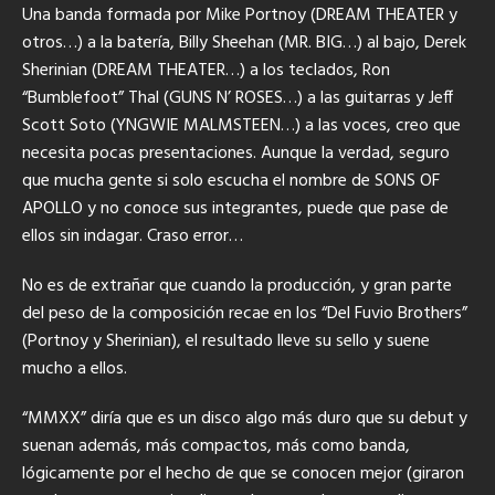
Una banda formada por Mike Portnoy (DREAM THEATER y
otros…) a la batería, Billy Sheehan (MR. BIG…) al bajo, Derek
Sherinian (DREAM THEATER…) a los teclados, Ron
“Bumblefoot” Thal (GUNS N’ ROSES…) a las guitarras y Jeff
Scott Soto (YNGWIE MALMSTEEN…) a las voces, creo que
necesita pocas presentaciones. Aunque la verdad, seguro
que mucha gente si solo escucha el nombre de SONS OF
APOLLO y no conoce sus integrantes, puede que pase de
ellos sin indagar. Craso error…
No es de extrañar que cuando la producción, y gran parte
del peso de la composición recae en los “Del Fuvio Brothers”
(Portnoy y Sherinian), el resultado lleve su sello y suene
mucho a ellos.
“MMXX” diría que es un disco algo más duro que su debut y
suenan además, más compactos, más como banda,
lógicamente por el hecho de que se conocen mejor (giraron