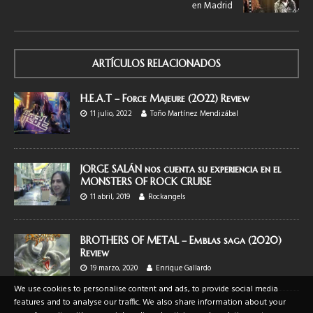
en Madrid
ARTÍCULOS RELACIONADOS
H.E.A.T – Force Majeure (2022) Review
11 julio, 2022
Toño Martínez Mendizábal
JORGE SALÁN nos cuenta su experiencia en el
MONSTERS OF ROCK CRUISE
11 abril, 2019
Rockangels
BROTHERS OF METAL – Emblas saga (2020)
Review
19 marzo, 2020
Enrique Gallardo
We use cookies to personalise content and ads, to provide social media
features and to analyse our traffic. We also share information about your