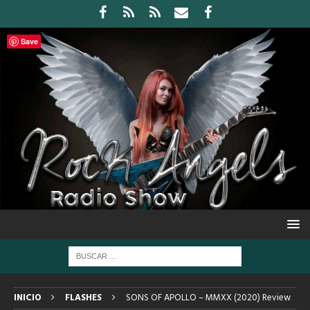
Save
INICIO
FLASHES
SONS OF APOLLO – MMXX (2020) Review