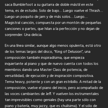
saca Bumblefoot a su guitarra de doble mástil en este
tema, es de estudio. Solo de bajo… Luego vuelve el Thrash…
Luego un poquito de jam y de más solos… Luego…
Magistral canción, compuesta por un montón de pequeñas
canciones o partes, que hilan a la perfección y no dejan de
sorprender. Una delicia.
En una línea similar, aunque algo menos opulenta, está otro
de los temas largos del disco, “King of Delusion”, una
composición también inspiradísima, que empieza
inquietante al piano y que de nuevo cuenta con todos los
miembros dando una Master Class de potencia, de
versatilidad, de ejecución y de inspiración compositiva.
Tema heavy, potente y con un gran estribillo. A mitad de la
composición, vuelve el piano del inicio, pero acompañado de
las voces cambiantes de Jeff. Y vuelven los instrumentales
tan imprevisibles como geniales (hay una parte sólo con
piano y batería, muy jazzy, que es chulísima). Y el sólo de