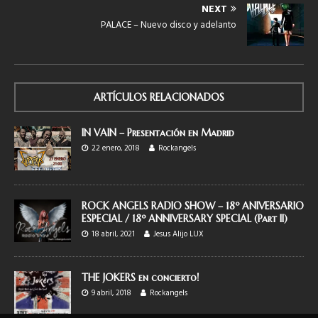
NEXT
PALACE – Nuevo disco y adelanto
ARTÍCULOS RELACIONADOS
IN VAIN – Presentación en Madrid
22 enero, 2018
Rockangels
ROCK ANGELS RADIO SHOW – 18º ANIVERSARIO
ESPECIAL / 18º ANNIVERSARY SPECIAL (Part II)
18 abril, 2021
Jesus Alijo LUX
THE JOKERS en concierto!
9 abril, 2018
Rockangels