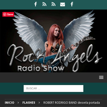
Save
INICIO
FLASHES
ROBERT RODRIGO BAND desvela portada