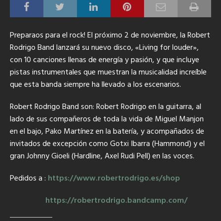
Preparaos para el rock! El próximo 2 de noviembre, la Robert
Rodrigo Band lanzará su nuevo disco, «Living for louder»
,
con 10 canciones llenas de energía y pasión, y que incluye
pistas instrumentales que muestran la musicalidad increíble
que esta banda siempre ha llevado a los escenarios.
Robert Rodrigo Band son: Robert Rodrigo en la guitarra, al
lado de sus compañeros de toda la vida de Miguel Manjon
en el bajo, Pako Martínez en la batería, y acompañados de
invitados de excepción como Gotxi Ibarra (Hammond) y el
gran Johnny Gioeli (Hardline, Axel Rudi Pell) en las voces.
Pedidos a :
https://www.robertrodrigo.es/
shop
https://robertrodrigo.
bandcamp.com/