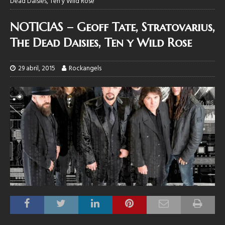
Dead Daisies, Ten y Wild Rose
NOTICIAS – Geoff Tate, Stratovarius,
The Dead Daisies, Ten y Wild Rose
29 abril, 2015
Rockangels