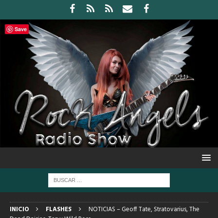
Save
INICIO
FLASHES
NOTICIAS – Geoff Tate, Stratovarius, The