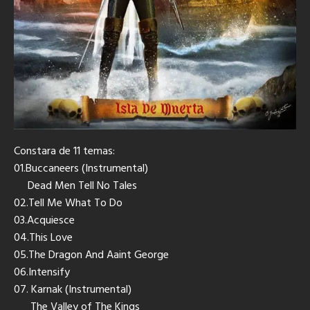
Constara de 11 temas:
01.Buccaneers (Instrumental)
Dead Men Tell No Tales
02.Tell Me What To Do
03.Acquiesce
04.This Love
05.The Dragon And Aaint George
06.Intensify
07. Karnak (Instrumental)
The Valley of The Kings