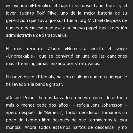
incluyendo «Eternal»), el bajista virtuoso Lauri Porra y el
joven talento Rolf Pilve, uno de la mejor batería de su
generación que tuvo que sustituir a Jörg Michael después de
que éste decidiese mudarse a un nuevo papel tras la gestión
administrativa de Stratovarius.
El más reciente álbum «Nemesis» incluía el single
«Unbreakable», que se convirtió en una de las canciones
más streaming jamás lanzado por Stratovarius.
El nuevo disco «Eternal», ha sido el álbum que más tiempo le
ha llevado a la banda grabar.
«Desde ‘Polaris’ hemos lanzado un nuevo álbum de estudio
más o menos cada dos años» – refleja Jens Johansson –
«pero después de ‘Nemesis’, todos decidimos tomarnos un
poco de tiempo libre después de que terminamos la gira
mundial. Ahora todos estamos hartos de descansar y no