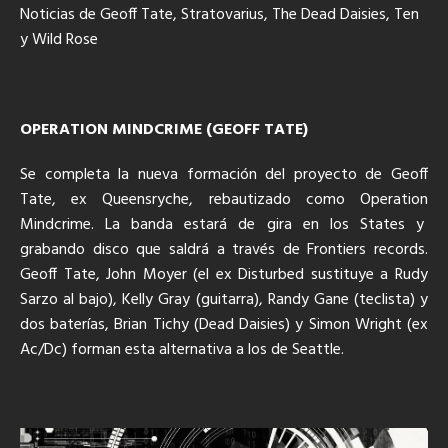
Noticias de Geoff Tate, Stratovarius, The Dead Daisies, Ten
y Wild Rose
OPERATION MINDCRIME (GEOFF TATE)
Se completa la nueva formación del proyecto de Geoff
Tate, ex Queensryche, rebautizado como Operation
Mindcrime. La banda estará de gira en los States y
grabando disco que saldrá a través de Frontiers records.
Geoff Tate, John Moyer (el ex Disturbed sustituye a Rudy
Sarzo al bajo), Kelly Gray (guitarra), Randy Gane (teclista) y
dos baterías, Brian Tichy (Dead Daisies) y Simon Wright (ex
Ac/Dc) forman esta alternativa a los de Seattle.