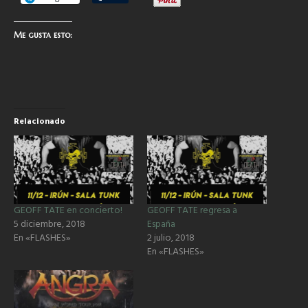
Me gusta esto:
Relacionado
GEOFF TATE en concierto!
GEOFF TATE regresa a
5 diciembre, 2018
España
En «FLASHES»
2 julio, 2018
En «FLASHES»