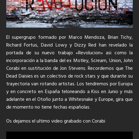
El supergrupo formado por Marco Mendoza, Brian Tichy,
Richard Fortus, David Lowy y Dizzy Red han revelado la
portada de su nuevo trabajo «Revolucion» asi como la
incorporación a la banda del ex Motley, Scream, Union, John
Corabi en sustitución de Jon Stevens. Recordemos que The
Dead Daisies es un colectivo de rock stars y que durante su
trayectoria van rotando artistas. Los tendremos por Europa
y en concreto en España teloneando a Kiss en Junio y más
adelante en el Otoño junto a Whitesnake y Europe, gira que
de momento no tiene fechas españolas.
Os dejamos el ultimo video grabado con Corabi