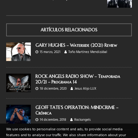
ARTÍCULOS RELACIONADOS
GARY HUGHES – Waterside (2021) Review
15 marzo, 2021
Toño Martínez Mendizábal
ROCK ANGELS RADIO SHOW – Temporada
20/21 – Programa 14
18 diciembre, 2020
Jesus Alijo LUX
GEOFF TATE’S OPERATION: MINDCRIME –
Crónica
14 diciembre, 2018
Rockangels
We use cookies to personalise content and ads, to provide social media
features and to analyse our traffic. We also share information about your