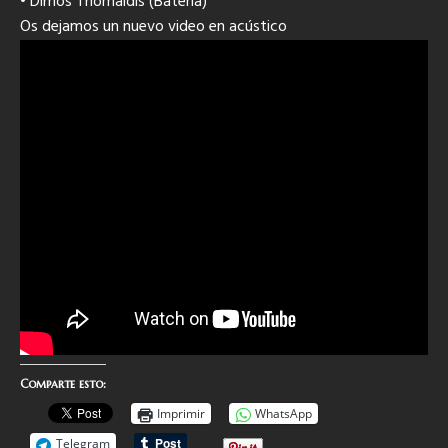
• Dimos Thomaidis (Batería)
Os dejamos un nuevo video en acústico
Comparte esto:
Imprimir
WhatsApp
Telegram