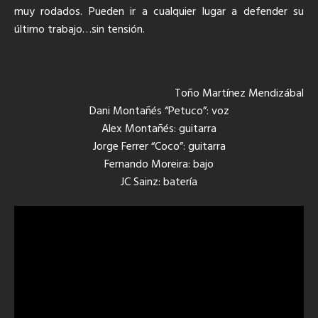
muy rodados. Pueden ir a cualquier lugar a defender su
último trabajo…sin tensión.
Toño Martínez Mendizábal
Dani Montañés “Petuco”: voz
Alex Montañés: guitarra
Jorge Ferrer “Coco”: guitarra
Fernando Moreira: bajo
JC Sainz: batería