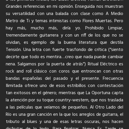
Grandes referencias en mi opinión. Enseguida nos muestran
su versatilidad con una balada con clase como A Medio
Metro de Ti y temas intimistas como Flores Muertas. Pero
hay más, mucho más, diría yo. Prohibido Limpiar,
tremendamente guitarrera y con un riff de los que no se
olvidan, es ejemplo de la buena literatura que destila
Tensión. Una letra con fuerte trasfondo de crítica (“siento
decirte que todo es mentira…creo que nada puede cambiar
nena. Salgamos por la puerta de atrás”) Ritual Eléctrico es
rock and roll clásico con coros que entroncan con otras
bandas españolas del pasado y el presente. Frecuencia
Ilimitada ofrece uno de esos estribillos con contestación
tan exitosos en el género; mientras que La Oportuna capta
la atención por su toque country-western, que nos traslada
a las películas que veíamos de pequeños. Al Otro Lado del
Río es una gran canción en la que los arreglos de guitarra, el
tributo al blues y una de esas letras oscuras, nos hacen