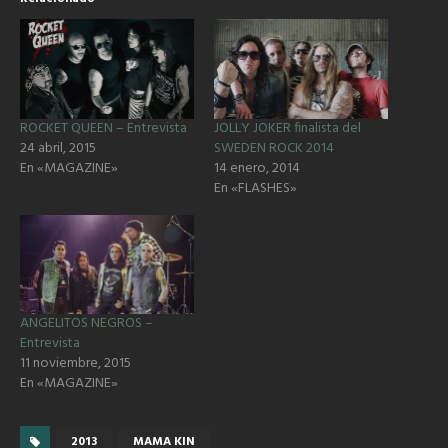
ROCKET QUEEN – Entrevista
JOLLY JOKER finalista del
24 abril, 2015
SWEDEN ROCK 2014
En «MAGAZINE»
14 enero, 2014
En «FLASHES»
ANGELITOS NEGROS –
Entrevista
11 noviembre, 2015
En «MAGAZINE»
2013
MAMA KIN