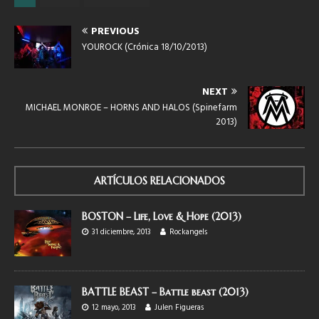
PREVIOUS
YOUROCK (Crónica 18/10/2013)
NEXT
MICHAEL MONROE – HORNS AND HALOS (Spinefarm
2013)
ARTÍCULOS RELACIONADOS
BOSTON – Life, Love & Hope (2013)
31 diciembre, 2013
Rockangels
BATTLE BEAST – Battle beast (2013)
12 mayo, 2013
Julen Figueras