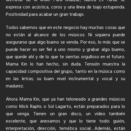
disfrutar de lo lindo. Para finalizar, Nunca Es Tarde se
expresa con acústica, coros y una línea de bajo estupenda.
Positividad para acabar un gran trabajo.
Todos sabemos que en este negocio hay muchas cosas que
no están al alcance de los músicos. Ni siquiera puede
asegurarse que algo bueno se venda. Por eso, lo más que se
puede hacer es ser fiel a uno mismo y grabar algo bueno,
que quede ahí y de lo que te sientas orgulloso en el futuro.
Mama Kin lo han hecho, sin duda. Tensión muestra la
capacidad compositiva del grupo, tanto en la música como
en las letras; su buen nivel instrumental y vocal y su
madurez.
Ahora Mama Kin, que ya han teloneado a grandes músicos
como Mick Raphs o Sol Lagarto, están preparados para lo
que venga. Tienen un gran disco, un vídeo también
excelente, que anexamos y que lo tiene todo: guión,
interpretación, dirección, temática social…Además, están