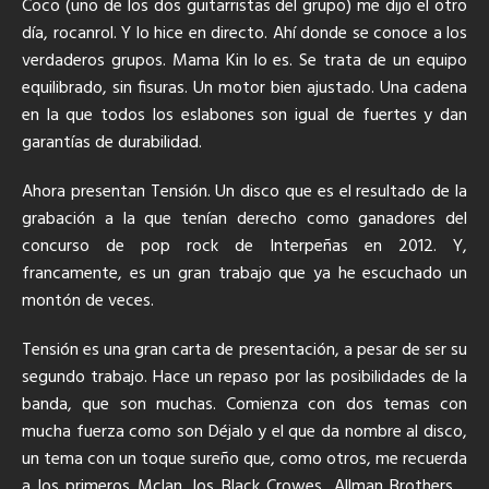
Coco (uno de los dos guitarristas del grupo) me dijo el otro
día, rocanrol. Y lo hice en directo. Ahí donde se conoce a los
verdaderos grupos. Mama Kin lo es. Se trata de un equipo
equilibrado, sin fisuras. Un motor bien ajustado. Una cadena
en la que todos los eslabones son igual de fuertes y dan
garantías de durabilidad.
Ahora presentan Tensión. Un disco que es el resultado de la
grabación a la que tenían derecho como ganadores del
concurso de pop rock de Interpeñas en 2012. Y,
francamente, es un gran trabajo que ya he escuchado un
montón de veces.
Tensión es una gran carta de presentación, a pesar de ser su
segundo trabajo. Hace un repaso por las posibilidades de la
banda, que son muchas. Comienza con dos temas con
mucha fuerza como son Déjalo y el que da nombre al disco,
un tema con un toque sureño que, como otros, me recuerda
a los primeros Mclan, los Black Crowes, Allman Brothers…