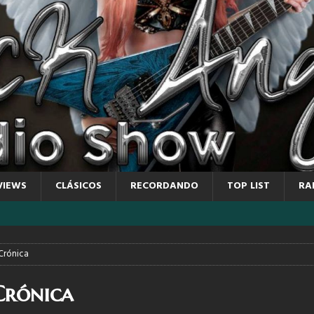
VIEWS
CLÁSICOS
RECORDANDO
TOP LIST
RA
 Crónica
Crónica