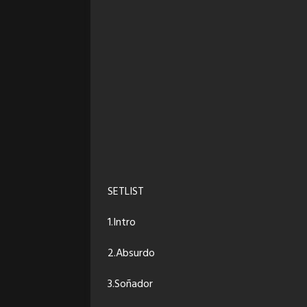
SETLIST
1.Intro
2.Absurdo
3.Soñador