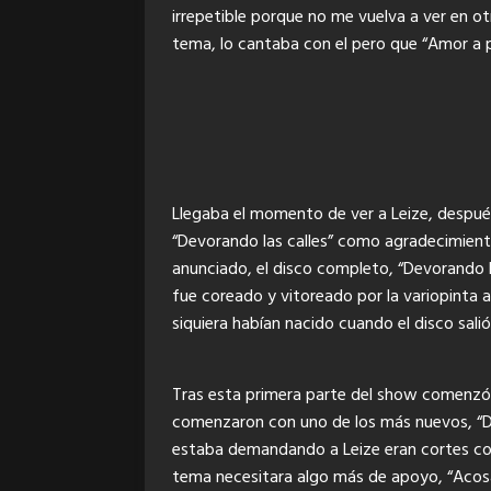
irrepetible porque no me vuelva a ver en ot
tema, lo cantaba con el pero que “Amor a 
Llegaba el momento de ver a Leize, después
“Devorando las calles” como agradecimiento 
anunciado, el disco completo, “Devorando la
fue coreado y vitoreado por la variopinta a
siquiera habían nacido cuando el disco salió 
Tras esta primera parte del show comenzó 
comenzaron con uno de los más nuevos, “Do
estaba demandando a Leize eran cortes como
tema necesitara algo más de apoyo, “Acosán