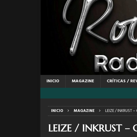
INICIO
MAGAZINE
CRÍTICAS / RE
INICIO
MAGAZINE
LEIZE / INKRUST –
LEIZE / INKRUST – 