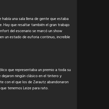
ue había una sala llena de gente que estaba
e. Hay que resaltar también el gran trabajo
onfort del escenario se marcó un show
n un estado de euforia continuo, increíble
mbólico que representaba un premio a toda su
dejaron ningún clásico en el tintero y
rte con el que los de Zarautz abandonaron
 que tenemos Leize para rato.