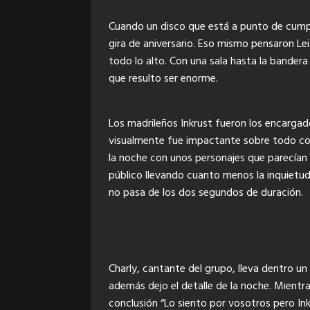
Cuando un disco que está a punto de cumpl
gira de aniversario. Eso mismo pensaron Leiz
todo lo alto. Con una sala hasta la bander
que resulto ser enorme.
Los madrileños Inkrust fueron los encargad
visualmente fue impactante sobre todo con 
la noche con unos personajes que parecían 
público llevando cuanto menos la inquietud
no pasa de los dos segundos de duración.
Charly, cantante del grupo, lleva dentro u
además dejo el detalle de la noche. Mientra
conclusión “Lo siento por vosotros pero I