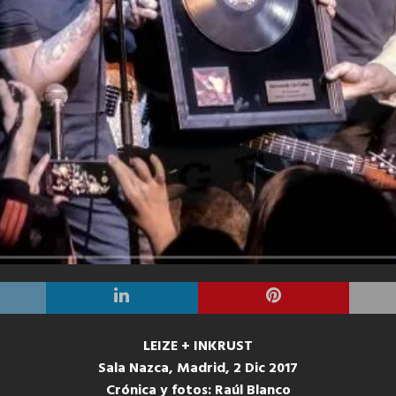
LEIZE + INKRUST
Sala Nazca, Madrid, 2 Dic 2017
Crónica y fotos: Raúl Blanco