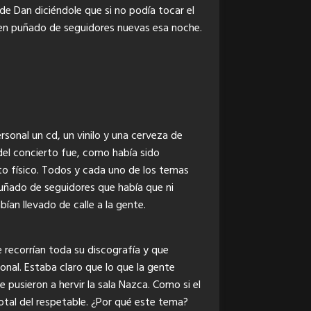
de Dan diciéndole que si no podía tocar el
uen puñado de seguidores nuevas esa noche.
sonal un cd, un vinilo y una cerveza de
 del concierto fue, como había sido
ato físico. Todos y cada uno de los temas
 puñado de seguidores que había que ni
bían llevado de calle a la gente.
recorrían toda su discografía y que
nal. Estaba claro que lo que la gente
usieron a hervir la sala Nazca. Como si el
otal del respetable. ¿Por qué este tema?