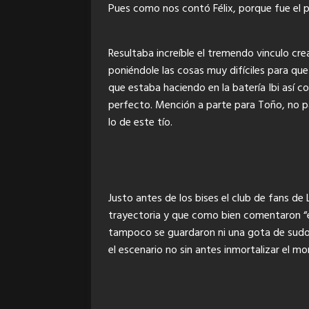
Pues como nos contó Félix, porque fue el 
Resultaba increíble el tremendo vinculo cre
poniéndole las cosas muy difíciles para que
que estaba haciendo en la batería Ibi así
perfecto. Mención a parte para Toño, no pa
lo de este tío.
Justo antes de los bises el club de fans de
trayectoria y que como bien comentaron “es 
tampoco se guardaron ni una gota de sudor
el escenario no sin antes inmortalizar el