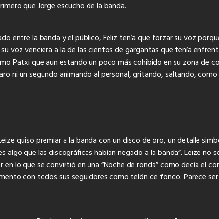
primero que Jorge escucho de la banda.
ado entre la banda y el público, Feliz tenía que forzar su voz porq
 su voz venciera a la de las cientos de gargantas que tenía enfrent
 como Patxi que aun estando un poco más cohibido en su zona de c
ro ni un segundo animando al personal, gritando, saltando, como e
 Leize quiso premiar a la banda con un disco de oro, un detalle si
algo que las discográficas habían negado a la banda”. Leize no se 
 en lo que se convirtió en una “Noche de ronda” como decía el co
 momento con todos sus seguidores como telón de fondo. Parece ser