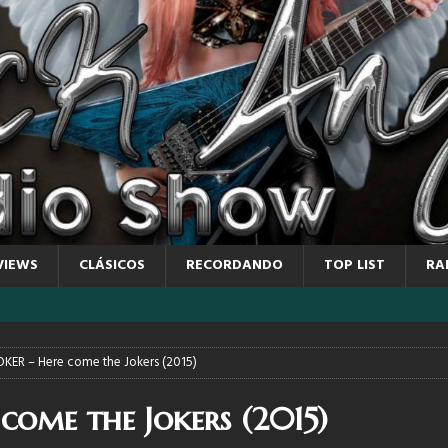
VIEWS
CLÁSICOS
RECORDANDO
TOP LIST
RA
OKER – Here come the Jokers (2015)
come the Jokers (2015)