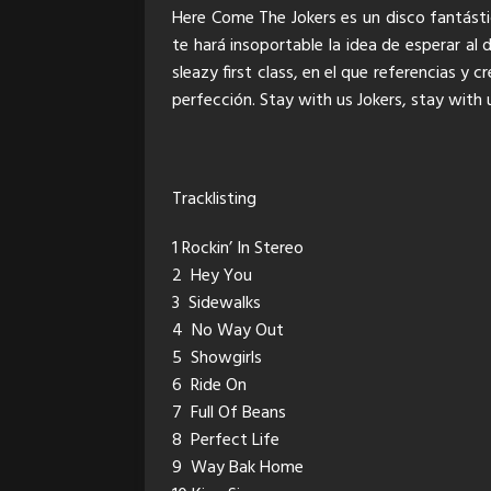
Here Come The Jokers es un disco fantástic
te hará insoportable la idea de esperar al
sleazy first class, en el que referencias y
perfección. Stay with us Jokers, stay with 
Tracklisting
1 Rockin’ In Stereo
2 Hey You
3 Sidewalks
4 No Way Out
5 Showgirls
6 Ride On
7 Full Of Beans
8 Perfect Life
9 Way Bak Home