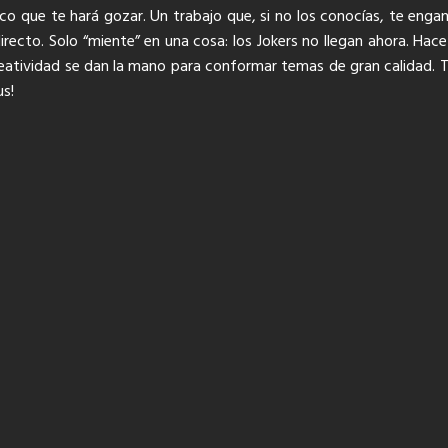
o que te hará gozar. Un trabajo que, si no los conocías, te enganch
 directo. Solo “miente” en una cosa: los Jokers no llegan ahora. Ha
 creatividad se dan la mano para conformar temas de gran calidad. 
us!