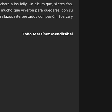
ará a los Jolly. Un álbum que, si eres fan,
ce mucho que vinieron para quedarse, con su
Trallazos interpretados con pasión, fuerza y
Toño Martínez Mendizábal