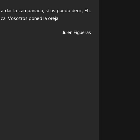
a a dar la campanada, sí os puedo decir, Eh,
ca. Vosotros poned la oreja.
Julen Figueras