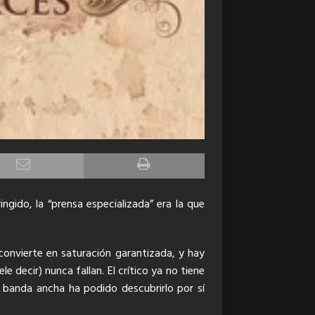
ngido, la “prensa especializada” era la que
convierte en saturación garantizada, y hay
e decir) nunca fallan. El crítico ya no tiene
n banda ancha ha podido descubrirlo por sí