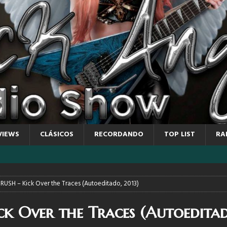
VIEWS
CLÁSICOS
RECORDANDO
TOP LIST
RA
RUSH – Kick Over the Traces (Autoeditado, 2013)
k Over the Traces (Autoeditad