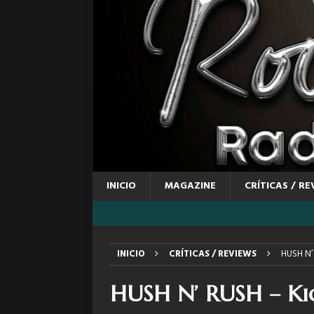
INICIO
MAGAZINE
CRÍTICAS / RE
INICIO
CRÍTICAS / REVIEWS
HUSH N’ 
HUSH N’ RUSH – Kic