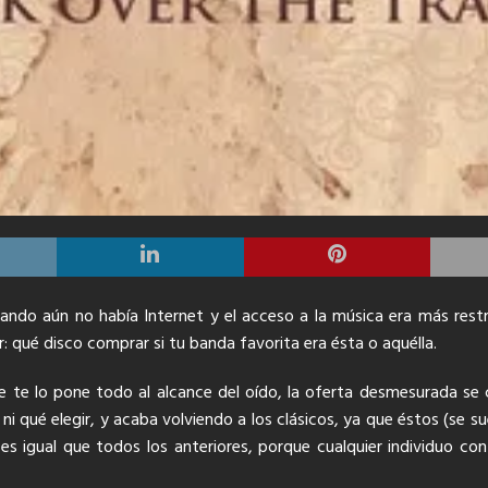
uando aún no había Internet y el acceso a la música era más restri
r:
qué disco comprar si tu banda favorita era ésta o aquélla.
 te lo pone todo al alcance del oído, la oferta desmesurada se 
qué elegir, y acaba volviendo a los clásicos, ya que éstos (se suel
es igual que todos los anteriores, porque cualquier individuo co