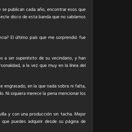
ue se publican cada año, encontrar esos que
ad este disco de esta banda que no sabíamos
ecia? El último país que me sorprendió fue
s a ser superéxito de su vecindario, y han
onalidad, a la vez que muy en la línea del
e engrasado, en la que nada sobra ni falta,
o. Ni siquiera merece la pena mencionar los
lla y con una producción sin tacha. Mejor
 que puedes adquirir desde su página de