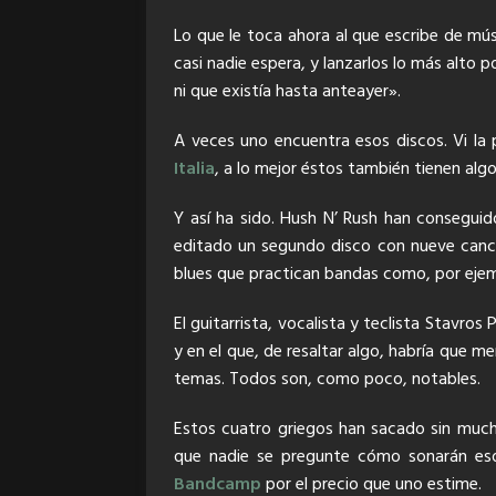
Lo que le toca ahora al que escribe de mús
casi nadie espera, y lanzarlos lo más alto
ni que existía hasta anteayer».
A veces uno encuentra esos discos. Vi la 
Italia
, a lo mejor éstos también tienen algo
Y así ha sido. Hush N’ Rush han conseguid
editado un segundo disco con nueve cancio
blues que practican bandas como, por ejem
El guitarrista, vocalista y teclista Stavr
y en el que, de resaltar algo, habría que 
temas. Todos son, como poco, notables.
Estos cuatro griegos han sacado sin much
que nadie se pregunte cómo sonarán eso
Bandcamp
por el precio que uno estime.