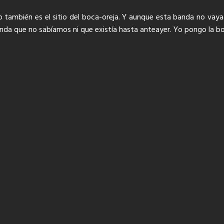
pero también es el sitio del boca-oreja. Y aunque esta banda no vay
nda que no sabíamos ni que existía hasta anteayer. Yo pongo la bo