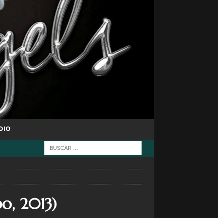
DIO
o, 2013)