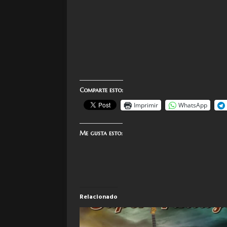
Comparte esto:
Imprimir
WhatsApp
Me gusta esto:
Relacionado