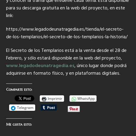
y conocer la trama que envuelve cada tema. Está disponible
para su descarga gratuita en la web del proyecto, en este
link:
https://www.legadodeunatragedia.es/tienda/el-secreto-
de-los-templarios/el-secreto-de-los-templarios-la-historia/
El Secreto de los Templarios está a la venta desde el 28 de
Febrero, y sólo estará disponible en la web del proyecto,
www.legadodeunatragedia.es
, único lugar donde podrá
adquirirse en formato físico, y en plataformas digitales.
Comparte esto:
Imprimir
WhatsApp
Telegram
Me gusta esto: