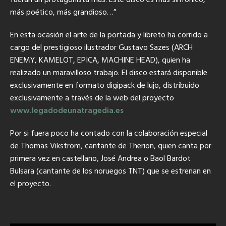
fueran un protagonista más. Este disco es más sinfónico,
más poético, más grandioso…”
En esta ocasión el arte de la portada y libreto ha corrido a
cargo del prestigioso ilustrador Gustavo Sazes (ARCH
ENEMY, KAMELOT, EPICA, MACHINE HEAD), quien ha
realizado un maravilloso trabajo. El disco estará disponible
exclusivamente en formato digipack de lujo, distribuido
exclusivamente a través de la web del proyecto
www.legadodeunatragedia.es
Por si fuera poco ha contado con la colaboración especial
de Thomas Vikström, cantante de Therion, quien canta por
primera vez en castellano, José Andrea o Baol Bardot
Bulsara (cantante de los noruegos TNT) que se estrenan en
el proyecto.