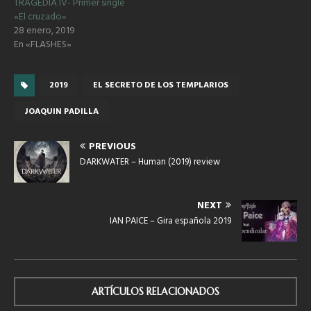
TRAGEDIA IV- Primer single
«El cruzado»
28 enero, 2019
En «FLASHES»
2019
EL SECRETO DE LOS TEMPLARIOS
JOAQUIN PADILLA
PREVIOUS
DARKWATER – Human (2019) review
NEXT
IAN PAICE – Gira española 2019
ARTÍCULOS RELACIONADOS