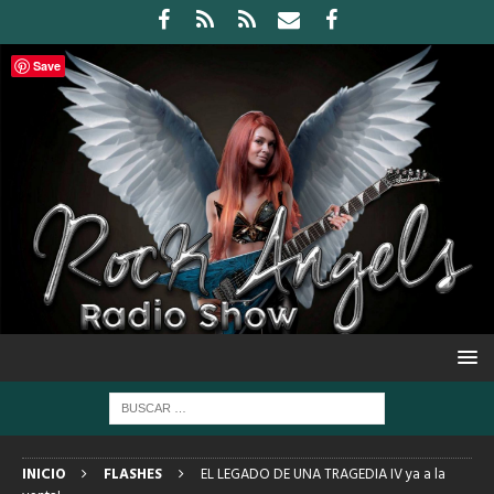
Save
INICIO
FLASHES
EL LEGADO DE UNA TRAGEDIA IV ya a la