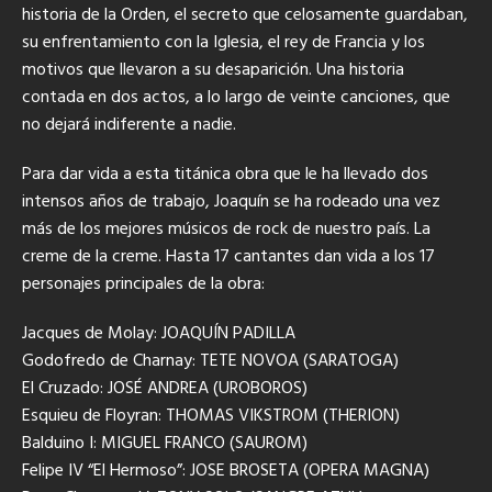
historia de la Orden, el secreto que celosamente guardaban,
su enfrentamiento con la Iglesia, el rey de Francia y los
motivos que llevaron a su desaparición. Una historia
contada en dos actos, a lo largo de veinte canciones, que
no dejará indiferente a nadie.
Para dar vida a esta titánica obra que le ha llevado dos
intensos años de trabajo, Joaquín se ha rodeado una vez
más de los mejores músicos de rock de nuestro país. La
creme de la creme. Hasta 17 cantantes dan vida a los 17
personajes principales de la obra:
Jacques de Molay: JOAQUÍN PADILLA
Godofredo de Charnay: TETE NOVOA (SARATOGA)
El Cruzado: JOSÉ ANDREA (UROBOROS)
Esquieu de Floyran: THOMAS VIKSTROM (THERION)
Balduino I: MIGUEL FRANCO (SAUROM)
Felipe IV “El Hermoso”: JOSE BROSETA (OPERA MAGNA)