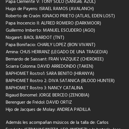
Papa Clemente V: TONY SOLO (SANGRE AZUL)
Hugo de Payens: ISRAEL RAMOS (AVALANCH)
Roberto de Craón: IGNACIO PRIETO (ATLAS, EDEN LOST)
Papa Inocencio II: ALFRED ROMERO (DARKMOOR)
Guillermo Imberto: MANUEL ESCUDERO (AGO)
Nogaret: BAOL BARDOT (TNT)
Papa Bonifacio: CHARLY LOPEZ (BON VIVANT)
Amina: CHUS HERRANZ (LEGADO DE UNA TRAGEDIA)
Bernardo de Saissant: FRAN VAZQUEZ (CHEROKEE)
Sciarra Colonna: DAVID ARREDONDO (TAKEN)
BAPHOMET Rostro1: SARA BENITO (HIRANYA)
BAPHOMET Rostro 2: DIVA SATANICA (BLOOD HUNTER)
BAPHOMET Rostro 3: NANCY CATALINA
Rigaud Bonomel: JORGE BERCEO (ZENOBIA)
Berenguer de Frédol: DAVID ORTIZ
Hijo de Jacques de Molay: ANDREA PADILLA
Además les acompañan músicos de la talla de: Carlos