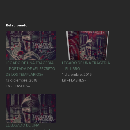
Relacionado
LEGADO DE UNA TRAGEDIA
LEGADO DE UNA TRAGEDIA
– PORTADA DE «EL SECRETO
– EL LIBRO
DE LOS TEMPLARIOS»
1 diciembre, 2019
13 diciembre, 2018
En «FLASHES»
En «FLASHES»
EL LEGADO DE UNA