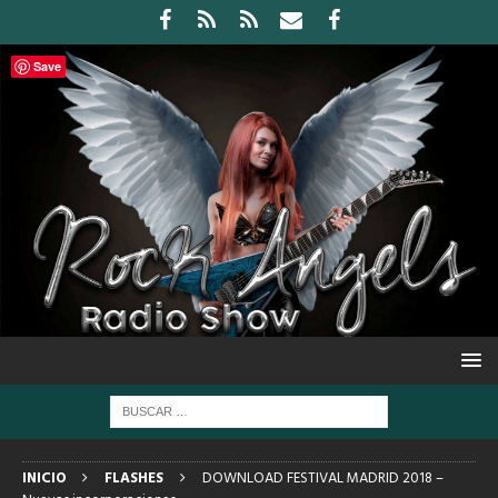
Save
INICIO
FLASHES
DOWNLOAD FESTIVAL MADRID 2018 –