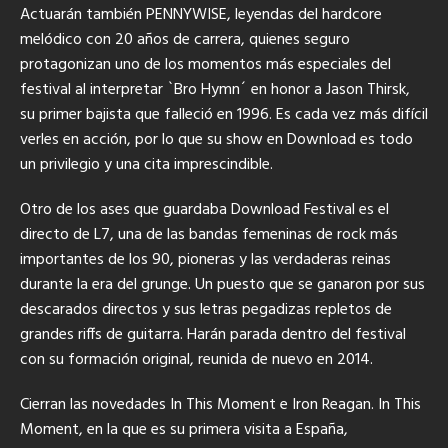
Actuarán también PENNYWISE, leyendas del hardcore
melódico con 20 años de carrera, quienes seguro
protagonizan uno de los momentos más especiales del
festival al interpretar `Bro Hymn´ en honor a Jason Thirsk,
su primer bajista que falleció en 1996. Es cada vez más difícil
verles en acción, por lo que su show en Download es todo
un privilegio y una cita imprescindible.
Otro de los ases que guardaba Download Festival es el
directo de L7, una de las bandas femeninas de rock más
importantes de los 90, pioneras y las verdaderas reinas
durante la era del grunge. Un puesto que se ganaron por sus
descarados directos y sus letras pegadizas repletos de
grandes riffs de guitarra. Harán parada dentro del festival
con su formación original, reunida de nuevo en 2014.
Cierran las novedades In This Moment e Iron Reagan. In This
Moment, en la que es su primera visita a España,