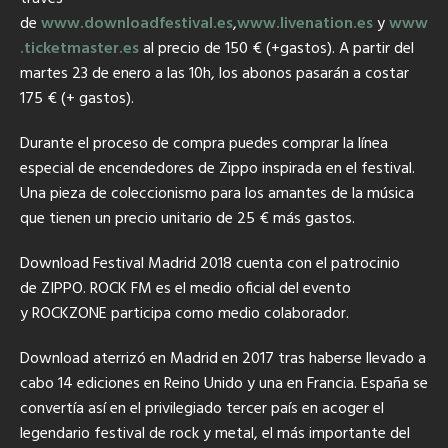
de
www.downloadfestival.es
,
www.livenation.es
y
www
.ticketmaster.es
al precio de 150 € (+gastos). A partir del
martes 23 de enero a las 10h, los abonos pasarán a costar
175 € (+ gastos).
Durante el proceso de compra puedes comprar la línea
especial de encendedores de Zippo inspirada en el festival.
Una pieza de coleccionismo para los amantes de la música
que tienen un precio unitario de 25 € más gastos.
Download Festival Madrid 2018 cuenta con el patrocinio
de ZIPPO. ROCK FM es el medio oficial del evento
y ROCKZONE participa como medio colaborador.
Download aterrizó en Madrid en 2017 tras haberse llevado a
cabo 14 ediciones en Reino Unido y una en Francia. España se
convertía así en el privilegiado tercer país en acoger el
legendario festival de rock y metal, el más importante del