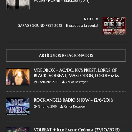
AUDREY HORNE – Blackout (2018)
NEXT
GARAGE SOUND FEST 2018 – Entradas a la venta!
ARTÍCULOS RELACIONADOS
VIDEOBOX – AC/DC, KK’S PRIEST, LORDS OF
BLACK, VOLBEAT, MASTODON, LORDI y más…
1 octubre, 2021
Carlos Destroyer
ROCK ANGELS RADIO SHOW – 12/6/2016
13 junio, 2016
Carlos Destroyer
VOLBEAT + Iced Earth: Crónica (27/10/2013)