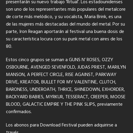
presentarán su nuevo trabajo ‘Ritual’. Los estadounidenses
son uno de los representantes más populares del metalcore
de corte más melódico, y su vocalista, Maria Brink, es una
de las mujeres más destacadas del mundo del metal. Por su
parte, Iron Reagan aportarán al festival una buena dosis de
su característica locura con su punk metal con aires de los
80.
Estos cinco grupos se suman a GUNS N’ ROSES, OZZY
OSBOURNE, AVENGED SEVENFOLD, JUDAS PRIEST, MARILYN
MANSON, A PERFECT CIRCLE, RISE AGAINST, PARKWAY
DRIVE, KREATOR, BULLET FOR MY VALENTINE, CLUTCH,
BARONESS, UNDEROATH, THRICE, SHINEDOWN, EXHORDER,
BACKYARD BABIES, MYRKUR, TESSERACT, CREEPER, MOOSE
BLOOD, GALACTIC EMPIRE Y THE PINK SLIPS, previamente
confirmados.
Los abonos para Download Festival pueden adquirirse a
través