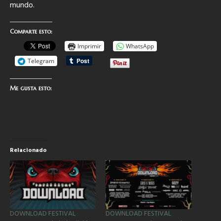
mundo.
Comparte esto:
Imprimir
WhatsApp
Telegram
Me gusta esto:
Relacionado
DOWNLOAD FESTIVAL
DOWNLOAD FESTIVAL