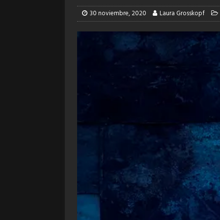
30 noviembre, 2020
Laura Grosskopf