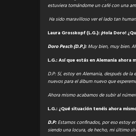
estuviera tomándome un café con una am
Ha sido maravilloso ver el lado tan humano
Laura Grosskopf (L.G.): ¡Hola Doro! ¿Qu
Doro Pesch (D.P.):
Muy bien, muy bien. Ah
L.G.: Así que estás en Alemania ahora
D.P: Sí, estoy en Alemania, después de la
nuevos para el álbum nuevo que esperemo
Ahora mismo acabamos de subir al número
L.G.: ¿Qué situación tenéis ahora mis
D.P:
Estamos confinados, por eso estoy en 
siendo una locura, de hecho, mi último sh