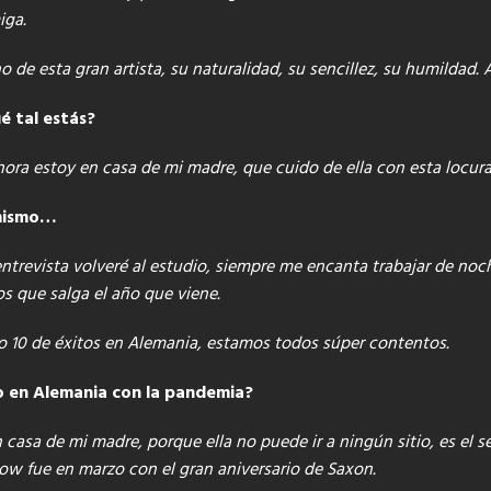
iga.
 de esta gran artista, su naturalidad, su sencillez, su humildad. 
é tal estás?
ora estoy en casa de mi madre, que cuido de ella con esta locura
 mismo…
 entrevista volveré al estudio, siempre me encanta trabajar de no
s que salga el año que viene.
 10 de éxitos en Alemania, estamos todos súper contentos.
mo en Alemania con la pandemia?
casa de mi madre, porque ella no puede ir a ningún sitio, es el 
ow fue en marzo con el gran aniversario de Saxon.