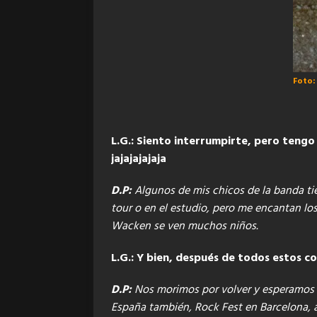
Foto:
L.G.: Siento interrumpirte, pero tengo
jajajajajaja
D.P:
Algunos de mis chicos de la banda tie
tour o en el estudio, pero me encantan lo
Wacken se ven muchos niños.
L.G.: Y bien, después de todos estos 
D.P:
Nos morimos por volver y esperamos ha
España también, Rock Fest en Barcelona, 