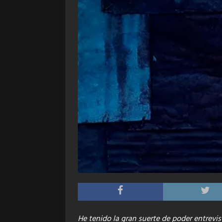
He tenido la gran suerte de poder entrevi