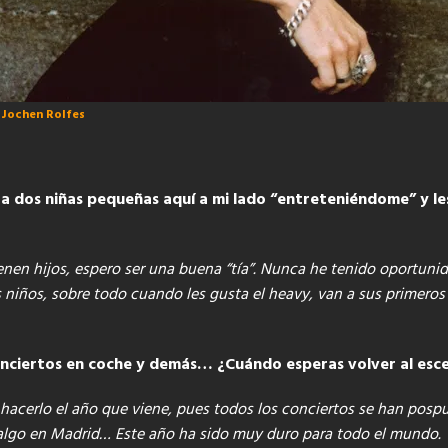
 Jochen Rolfes
 a dos niñas pequeñas aquí a mi lado “entreteniéndome” y le
nen hijos, espero ser una buena “tía”. Nunca he tenido oportunid
s niños, sobre todo cuando les gusta el heavy, van a sus primeros
conciertos en coche y demás… ¿Cuándo esperas volver al esc
cerlo el año que viene, pues todos los conciertos se han pospues
algo en Madrid… Este año ha sido muy duro para todo el mundo.