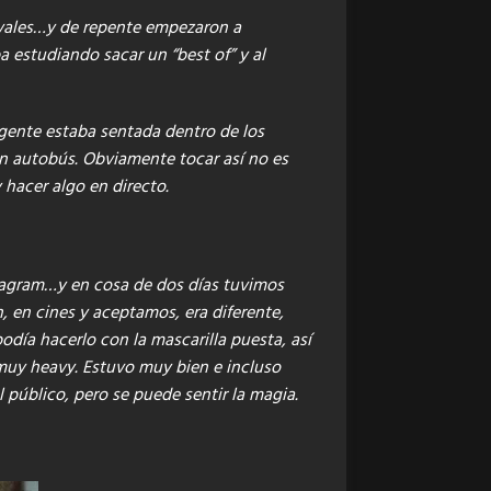
tivales…y de repente empezaron a
a estudiando sacar un “best of” y al
 gente estaba sentada dentro de los
n autobús. Obviamente tocar así no es
hacer algo en directo.
stagram…y en cosa de dos días tuvimos
, en cines y aceptamos, era diferente,
odía hacerlo con la mascarilla puesta, así
 muy heavy. Estuvo muy bien e incluso
público, pero se puede sentir la magia.