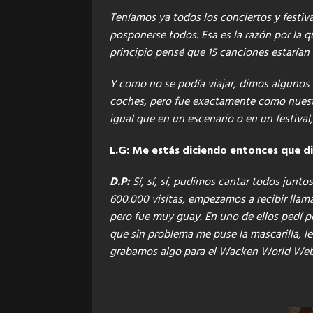
Teníamos ya todos los conciertos y festiv
posponerse todos. Esa es la razón por la q
principio pensé que 15 canciones estarían 
Y como no se podía viajar, dimos algunos c
coches, pero fue exactamente como nuestr
igual que en un escenario o en un festiva
L.G: Me estás diciendo entonces que di
D.P:
Sí, sí, sí, pudimos cantar todos junt
600.000 visitas, empezamos a recibir llam
pero fue muy guay. En uno de ellos pedí po
que sin problema me puse la mascarilla, 
grabamos algo para el Wacken World Web p