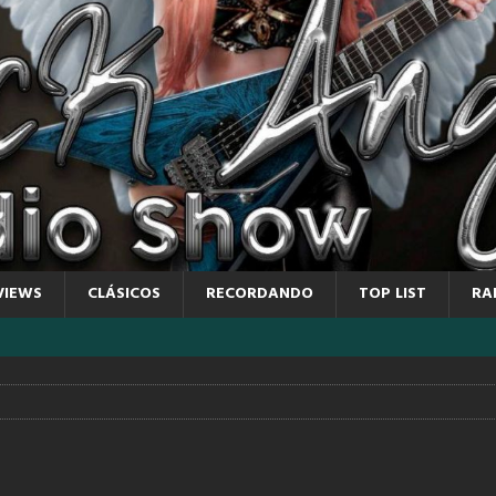
VIEWS
CLÁSICOS
RECORDANDO
TOP LIST
RA