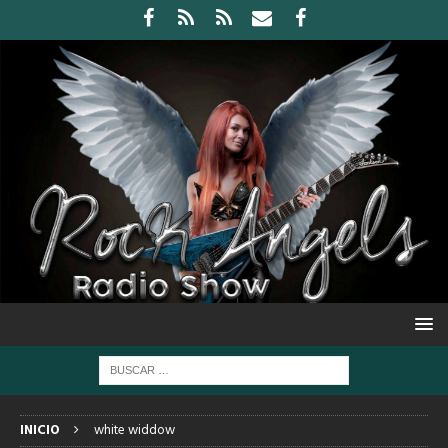
INICIO
white widdow