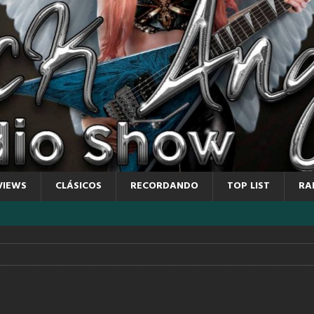
VIEWS
CLÁSICOS
RECORDANDO
TOP LIST
RA