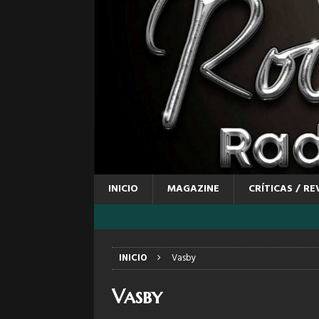
INICIO
MAGAZINE
CRÍTICAS / RE
INICIO
Vasby
Vasby