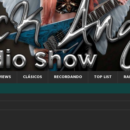
VIEWS
CLÁSICOS
RECORDANDO
TOP LIST
RA