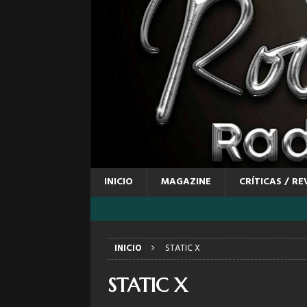
INICIO
MAGAZINE
CRÍTICAS / RE
INICIO
STATIC X
STATIC X