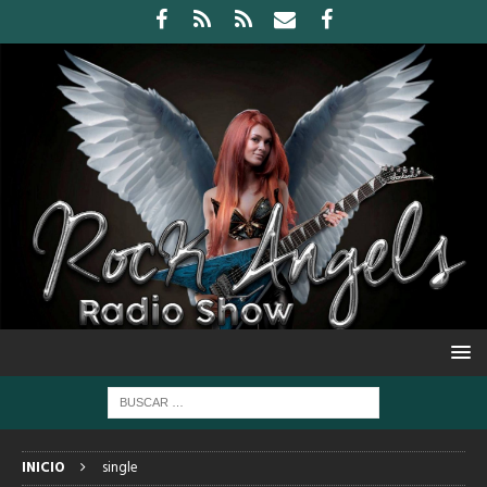
INICIO
single