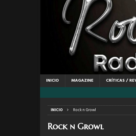
INICIO
MAGAZINE
CRÍTICAS / RE
INICIO
Rock n Growl
Rock n Growl