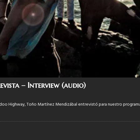
sta – Interview (audio)
odoo Highway, Toño Martínez Mendizábal entrevistó para nuestro programa 