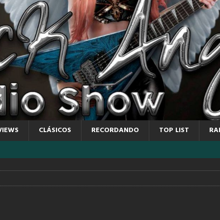
VIEWS
CLÁSICOS
RECORDANDO
TOP LIST
RA