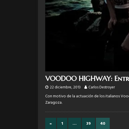
VOODOO HIGHWAY: Entrevi
22 diciembre, 2013
Carlos Destroyer
Con motivo de la actuación de los italianos Vo
Zaragoza.
«
1
…
39
40