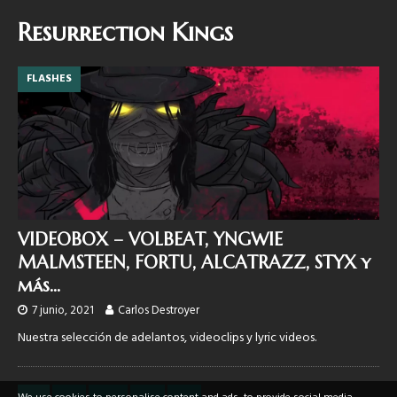
Resurrection Kings
FLASHES
VIDEOBOX – VOLBEAT, YNGWIE
MALMSTEEN, FORTU, ALCATRAZZ, STYX y
más…
7 junio, 2021
Carlos Destroyer
Nuestra selección de adelantos, videoclips y lyric videos.